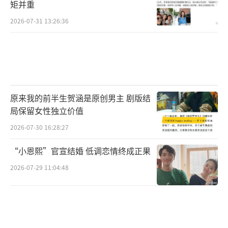
矩并重
2026-07-31 13:26:36
原来我的前半生贺涵是原创男主 剧版结
局保留女性独立价值
2026-07-30 16:28:27
“小恩熙”官宣结婚 低调恋情终成正果
2026-07-29 11:04:48