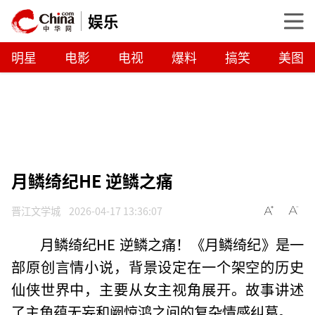
娱乐
明星
电影
电视
爆料
搞笑
美图
月鳞绮纪HE 逆鳞之痛
晋江文学城
2026-04-17 13:36:07
月鳞绮纪HE 逆鳞之痛！《月鳞绮纪》是一
部原创言情小说，背景设定在一个架空的历史
仙侠世界中，主要从女主视角展开。故事讲述
了主角蕴无妄和阙惊鸿之间的复杂情感纠葛。