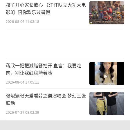
孩子开心家长放心 《汪汪队立大功大电
影3》陪你欢乐过暑假
2026-08-06 11:03:18
蒋欣一把把减脂餐拍开 直言：我要吃
肉，别让我红毯垮着脸
2026-08-04 17:05:11
张靓颖张天爱看薛之谦演唱会 梦幻三张
联动
2026-07-27 08:02:39