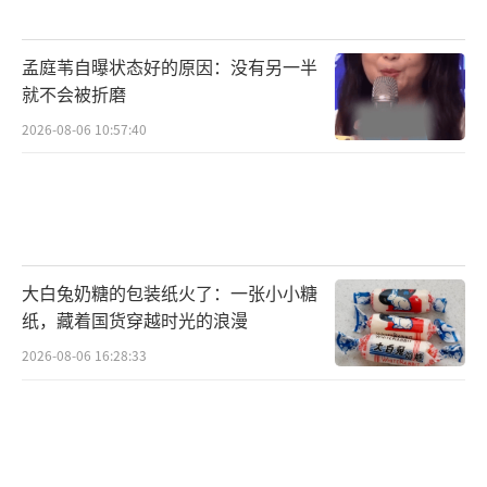
孟庭苇自曝状态好的原因：没有另一半
就不会被折磨
2026-08-06 10:57:40
大白兔奶糖的包装纸火了：一张小小糖
纸，藏着国货穿越时光的浪漫
2026-08-06 16:28:33