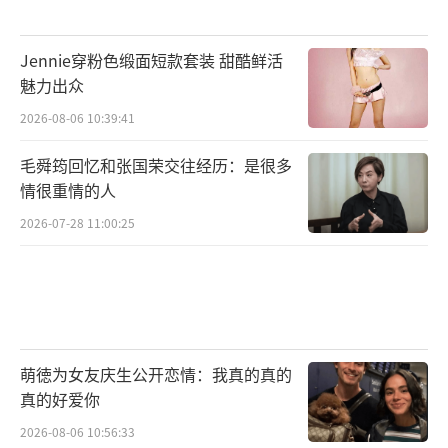
Jennie穿粉色缎面短款套装 甜酷鲜活
魅力出众
2026-08-06 10:39:41
毛舜筠回忆和张国荣交往经历：是很多
情很重情的人
2026-07-28 11:00:25
萌徳为女友庆生公开恋情：我真的真的
真的好爱你
2026-08-06 10:56:33