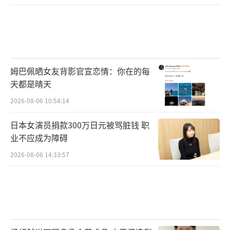
姆巴佩晒女友背影官宣恋情：你在的每
天都是晴天
2026-08-06 10:54:14
日本女演员捐款300万日元被骂脏钱 职
业不应成为障碍
2026-08-06 14:33:57