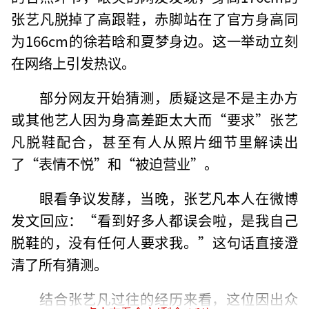
张艺凡脱掉了高跟鞋，赤脚站在了官方身高同
为166cm的徐若晗和夏梦身边。这一举动立刻
在网络上引发热议。
部分网友开始猜测，质疑这是不是主办方
或其他艺人因为身高差距太大而“要求”张艺
凡脱鞋配合，甚至有人从照片细节里解读出
了“表情不悦”和“被迫营业”。
眼看争议发酵，当晚，张艺凡本人在微博
发文回应：“看到好多人都误会啦，是我自己
脱鞋的，没有任何人要求我。”这句话直接澄
清了所有猜测。
结合张艺凡过往的经历来看，这位因出众