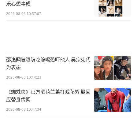
乐心想事成
2026-08-06 10:57:07
邵逸翔被曝骗吃骗喝恐吓他人 吴宗宪代
为表态
2026-08-06 10:44:23
《蜘蛛侠》官方晒荷兰弟打戏花絮 疑回
应替身传闻
2026-08-06 10:47:34