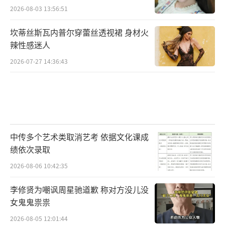
2026-08-03 13:56:51
坎蒂丝斯瓦内普尔穿蕾丝透视裙 身材火
辣性感迷人
2026-07-27 14:36:43
中传多个艺术类取消艺考 依据文化课成
绩依次录取
2026-08-06 10:42:35
李修贤为嘲讽周星驰道歉 称对方没儿没
女鬼鬼祟祟
2026-08-05 12:01:44