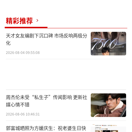
精彩推荐
天才女友编剧下沉口碑 市场反响两极分
化
2026-08-04 09:55:08
周杰伦未受“私生子”传闻影响 更新社
媒心情不错
2026-08-06 10:46:31
郭富城晒照为方媛庆生：祝老婆生日快