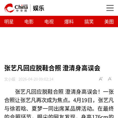
娱乐
明星
电影
电视
爆料
搞笑
美图
张艺凡回应脱鞋合照 澄清身高误会
文小娱
2026-04-20 09:02:14
张艺凡回应脱鞋合照 澄清身高误会！一张
合照让张艺凡再次成为焦点。4月19日，张艺凡
与徐若晗、夏梦一同出席某品牌活动。在最终
的合照环节，眼尖的网友发现，身高176cm的