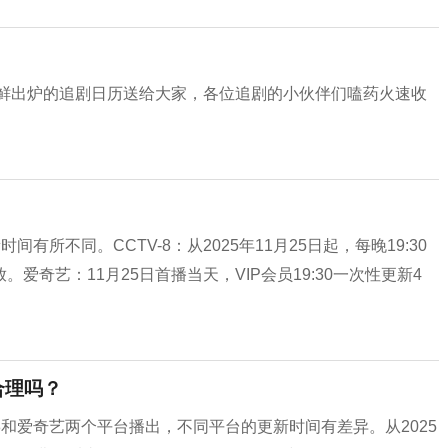
新鲜出炉的追剧日历送给大家，各位追剧的小伙伴们嗑药火速收
有所不同。CCTV-8：从2025年11月25日起，每晚19:30
奇艺：11月25日首播当天，VIP会员19:30一次性更新4
合理吗？
8和爱奇艺两个平台播出，不同平台的更新时间有差异。从2025