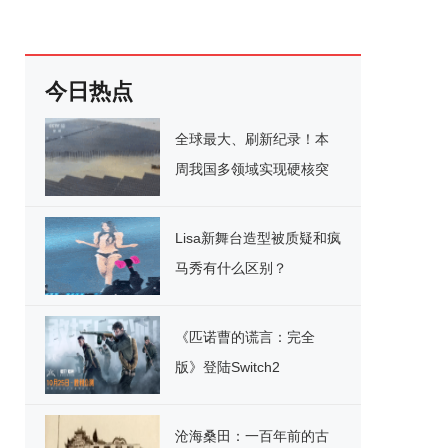
今日热点
全球最大、刷新纪录！本
周我国多领域实现硬核突
破
Lisa新舞台造型被质疑和疯
马秀有什么区别？
《匹诺曹的谎言：完全
版》登陆Switch2
沧海桑田：一百年前的古