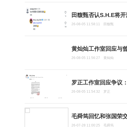
田馥甄否认S.H.E将
26-08-05 11:58:11
田馥甄
黄灿灿工作室回应与
26-08-05 11:56:27
黄灿灿
罗正工作室回应争议
26-08-05 11:54:32
罗正
毛舜筠回忆和张国荣
26-07-28 11:00:25
毛舜筠