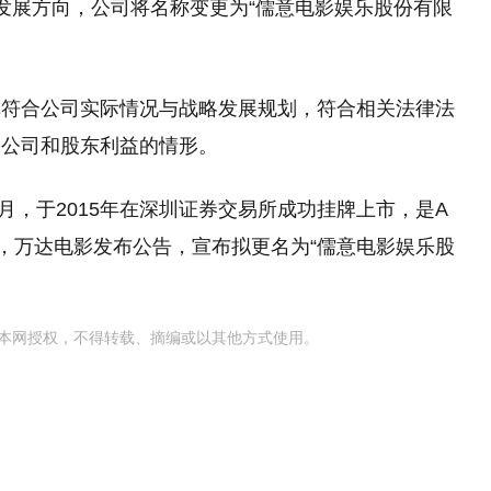
略发展方向，公司将名称变更为“儒意电影娱乐股份有限
称符合公司实际情况与战略发展规划，符合相关法律法
害公司和股东利益的情形。
1月，于2015年在深圳证券交易所成功挂牌上市，是A
日，万达电影发布公告，宣布拟更名为“儒意电影娱乐股
本网授权，不得转载、摘编或以其他方式使用。