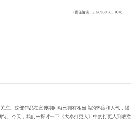
(
责任编辑
：ZHANGXIAOHUA)
泛关注。这部作品在宣传期间就已拥有相当高的热度和人气，播
期待。今天，我们来探讨一下《大奉打更人》中的打更人到底意