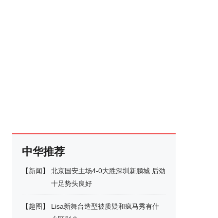
中华推荐
【
新闻
】
北京国安主场4-0大胜深圳新鹏城 后劲
十足势头良好
【
趣图
】
Lisa新舞台造型被质疑和疯马秀有什