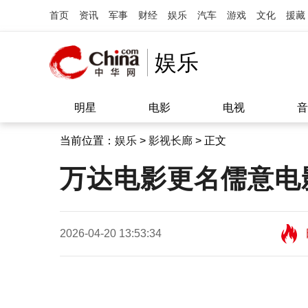
首页
资讯
军事
财经
娱乐
汽车
游戏
文化
援藏
娱乐
明星
电影
电视
音
当前位置：
娱乐
>
影视长廊
> 正文
万达电影更名儒意电
2026-04-20 13:53:34