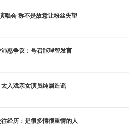
开演唱会 称不是故意让粉丝失望
曾沛慈争议：号召能理智发言
：太入戏亲女演员纯属造谣
交往经历：是很多情很重情的人