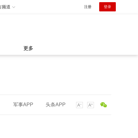
方频道
注册
登录
更多
军事APP
头条APP