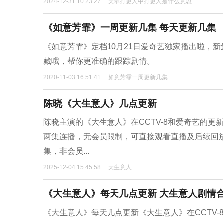
2024-12-31 10:23:27
大奉打更人中打更人是什么意思
《如意芳霏》一周更新几集 每天更新几集
《如意芳霏》定档10月21日爱奇艺独家播出啦，
藏哦，帮你更准确的跟踪剧情。
2020-11-03 16:51:41
如意芳霏一周更新几集
陈晓《大生意人》几点更新
陈晓主演的《大生意人》在CCTV-8和爱奇艺的更新时间
两集连播，无会员限制，可直接观看直播及后续回放。爱
集，非会员...
2025-12-04 15:45:58
大生意人
《大生意人》每天几点更新 大生意人剧情
《大生意人》每天几点更新《大生意人》在CCTV-