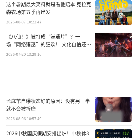
这个暑期最大笑料就是看他赔本 克拉克
森农场第五季再出发
2026-08-07 10:22:47
《八仙！》被打成“满遗片”？一
场“网络猎巫”的狂欢！ 文化自信还是
焦虑？
2026-07-20 13:29:10
孟庭苇自曝状态好的原因：没有另一半
就不会被折磨
2026-08-06 10:57:40
2026中秋国庆假期安排出炉！中秋休3