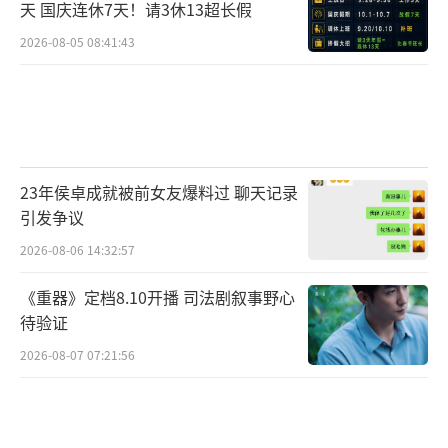
天 国庆连休7天！请3休13超长假
2026-08-05 08:41:43
23年侯卓成就被前女友爆料过 聊天记录
引发争议
2026-08-06 14:32:57
《重器》定档8.10开播 司法剧叙事野心
待验证
2026-08-07 07:21:56