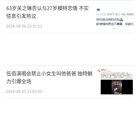
63岁关之琳否认与27岁模特恋情 不实
信息引发热议
2026-08-06 22:31:12
伍佰演唱会禁止小女生叫他爸爸 独特魅
力引爆全场
2026-08-07 11:02:55