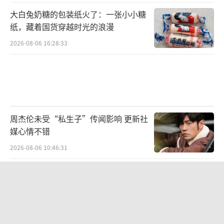
大白兔奶糖的包装纸火了：一张小小糖
纸，藏着国货穿越时光的浪漫
2026-08-06 16:28:33
周杰伦未受“私生子”传闻影响 更新社
媒心情不错
2026-08-06 10:46:31
白鹿工作室再次否认恋情谣言 称已起诉
多名造谣者
2026-08-06 10:58:39