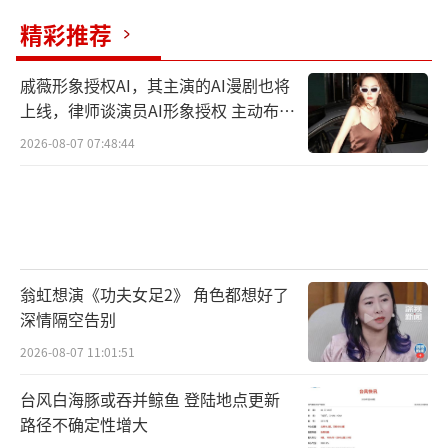
精彩推荐
戚薇形象授权AI，其主演的AI漫剧也将
上线，律师谈演员AI形象授权 主动布局
数字资产
2026-08-07 07:48:44
翁虹想演《功夫女足2》 角色都想好了
深情隔空告别
2026-08-07 11:01:51
台风白海豚或吞并鲸鱼 登陆地点更新
路径不确定性增大