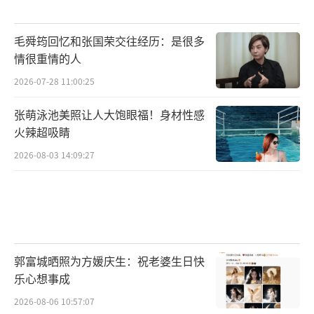
毛舜筠回忆和张国荣交往经历：是很多
情很重情的人
2026-07-28 11:00:25
张萌泳池美照让人大饱眼福！身材性感
火辣超吸睛
2026-08-03 14:09:27
郭富城晒照为方媛庆生：祝老婆生日快
乐心想事成
2026-08-06 10:57:07