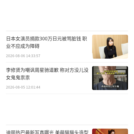
日本女演员捐款300万日元被骂脏钱 职
业不应成为障碍
2026-08-06 14:33:57
李修贤为嘲讽周星驰道歉 称对方没儿没
女鬼鬼祟祟
2026-08-05 12:01:44
迪丽热巴最新写真曝光 美萌猫猫头造型