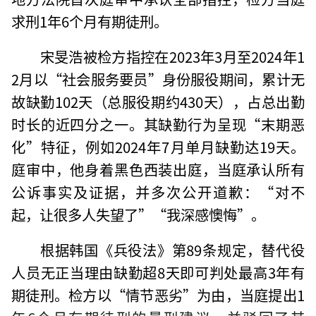
求刑1年6个月有期徒刑。
宋旻浩被检方指控在2023年3月至2024年1
2月以“社会服务要员”身份服役期间，累计无
故缺勤102天（总服役期约430天），占总出勤
时长的近四分之一。其缺勤行为呈现“末期恶
化”特征，例如2024年7月单月缺勤达19天。
庭审中，他身着黑色西装出庭，当庭承认所有
公诉事实及证据，并多次公开道歉：“对不
起，让很多人失望了”“我深感懊悔”。
根据韩国《兵役法》第89条规定，替代役
人员无正当理由缺勤超8天即可判处最高3年有
期徒刑。检方以“情节恶劣”为由，当庭提出1