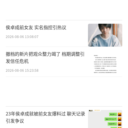
侯卓成前女友 实名指控引热议
2026-08-06 13:08:07
撤档的新片把观众整力竭了 档期调整引
发信任危机
2026-08-06 15:23:58
23年侯卓成就被前女友爆料过 聊天记录
引发争议