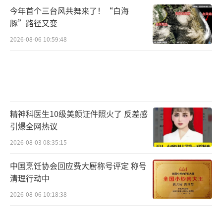
今年首个三台风共舞来了！“白海
豚”路径又变
2026-08-06 10:59:48
精神科医生10级美颜证件照火了 反差感
引爆全网热议
2026-08-03 08:35:15
中国烹饪协会回应费大厨称号评定 称号
清理行动中
2026-08-06 10:18:38