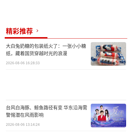
精彩推荐
大白兔奶糖的包装纸火了：一张小小糖
纸，藏着国货穿越时光的浪漫
2026-08-06 16:28:33
台风白海豚、鲸鱼路径有变 华东沿海需
警惕潜在风雨影响
2026-08-06 13:14:24