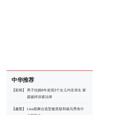
中华推荐
【
新闻
】
男子结婚8年发现3个女儿均非亲生 家
庭破碎诉诸法律
【
趣图
】
Lisa新舞台造型被质疑和疯马秀有什