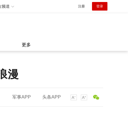
方频道
注册
登录
更多
浪漫
军事APP
头条APP