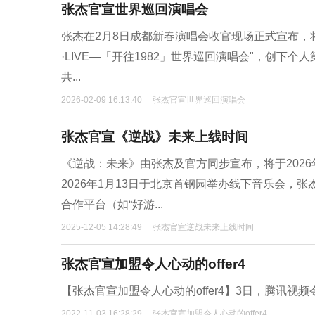
张杰官宣世界巡回演唱会
张杰在2月8日成都新春演唱会收官现场正式宣布，将于
·LIVE—「开往1982」世界巡回演唱会"，创
共...
2026-02-09 16:13:40
张杰官宣世界巡回演唱会
张杰官宣《逆战》未来上线时间
《逆战：未来》由张杰及官方同步宣布，将于2026年1
2026年1月13日于北京首钢园举办线下音乐会
合作平台（如“好游...
2025-12-05 14:28:49
张杰官宣逆战未来上线时间
张杰官宣加盟令人心动的offer4
【张杰官宣加盟令人心动的offer4】3日，腾讯视频
2022-11-03 16:28:29
张杰官宣加盟令人心动的offer4