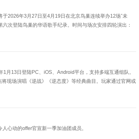
2026年3月27日至4月19日在北京鸟巢连续举办12场"未
下个人第六次登陆鸟巢的华语歌手纪录。时间与场次安排四轮演出：
月13日登陆PC、iOS、Android平台，支持多端互通组队。
，张杰将现场演唱《逆战》《逆态度》等经典曲目。玩家通过官网或
令人心动的offer官宣新一季加油团成员。