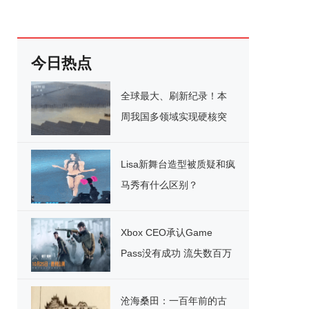
今日热点
全球最大、刷新纪录！本
周我国多领域实现硬核突
破
Lisa新舞台造型被质疑和疯
马秀有什么区别？
Xbox CEO承认Game
Pass没有成功 流失数百万
用户
沧海桑田：一百年前的古