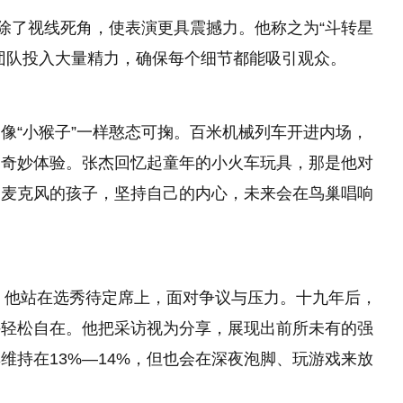
消除了视线死角，使表演更具震撼力。他称之为“斗转星
团队投入大量精力，确保每个细节都能吸引观众。
像“小猴子”一样憨态可掬。百米机械列车开进内场，
的奇妙体验。张杰回忆起童年的小火车玩具，那是他对
过麦克风的孩子，坚持自己的内心，未来会在鸟巢唱响
年，他站在选秀待定席上，面对争议与压力。十九年后，
持轻松自在。他把采访视为分享，展现出前所未有的强
维持在13%—14%，但也会在深夜泡脚、玩游戏来放