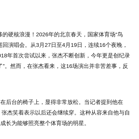
移的硬核浪漫！2026年的北京春天，国家体育场“鸟
界巡回演唱会。从3月27日至4月19日，连续16个夜晚，
018年首次尝试以来，张杰不断创新，今年更是创纪录
了”。然而，在张杰看来，这16场演出并非苦差事，反
坐在后台的椅子上，显得非常放松。当记者提到他在
时，张杰笑着表示以后还会继续穿。这种从容来自他与自
已成长为能够照亮整个体育场的明星。