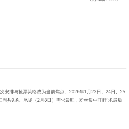
安排与抢票策略成为当前焦点。2026年1月23日、24日、25
跨三周共9场。尾场（2月8日）需求最旺，粉丝集中呼吁“求最后