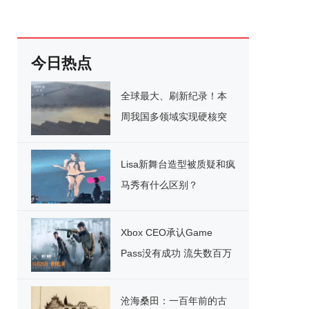
今日热点
全球最大、刷新纪录！本
周我国多领域实现硬核突
破
Lisa新舞台造型被质疑和疯
马秀有什么区别？
Xbox CEO承认Game
Pass没有成功 流失数百万
用户
沧海桑田：一百年前的古