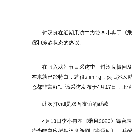
钟汉良在近期采访中力赞李小冉于《乘风
谊和冻龄状态的热议。
在《入戏》节目采访中，钟汉良被问及
本来就已经特白，就很shining，然后她
态都非常好"。该采访发布于4月17日，正
此次打call是双向友谊的延续：
4月13日李小冉在《乘风2026》舞
读为隔空应援钟汉良新剧《蜜语纪》，并配文