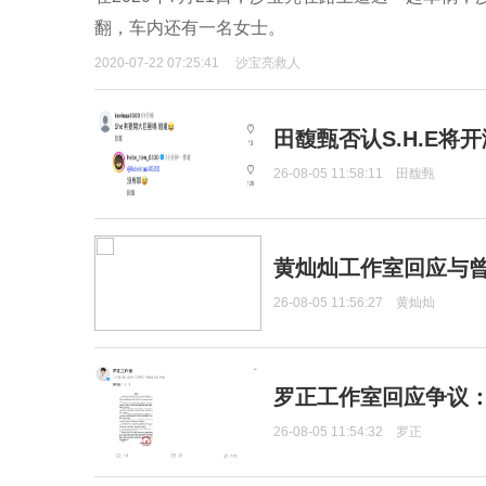
翻，车内还有一名女士。
2020-07-22 07:25:41
沙宝亮救人
田馥甄否认S.H.E将
26-08-05 11:58:11
田馥甄
黄灿灿工作室回应与
26-08-05 11:56:27
黄灿灿
罗正工作室回应争议
26-08-05 11:54:32
罗正