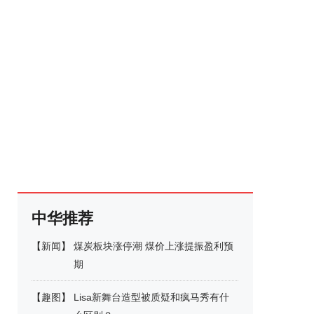
中华推荐
【
新闻
】
煤炭板块涨停潮 煤价上涨提振盈利预
期
【
趣图
】
Lisa新舞台造型被质疑和疯马秀有什