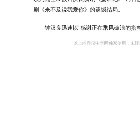
剧《来不及说我爱你》的遗憾结局。
钟汉良迅速以"感谢正在乘风破浪的搭
以上内容仅中华网独家使用，未经