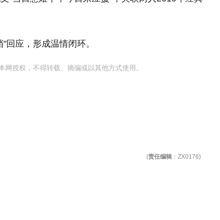
档"回应，形成温情闭环。
本网授权，不得转载、摘编或以其他方式使用。
(
责任编辑
：ZX0176)