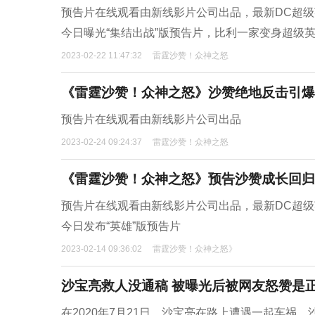
预告片在线观看由新线影片公司出品，最新DC超级英雄电影《
今日曝光“集结出战”版预告片，比利一家变身超级
2023-02-22 11:47:32
雷霆沙赞！众神之怒
《雷霆沙赞！众神之怒》沙赞绝地反击引爆
预告片在线观看由新线影片公司出品
2023-02-24 09:24:37
雷霆沙赞！众神之怒
《雷霆沙赞！众神之怒》预告沙赞成长回归
预告片在线观看由新线影片公司出品，最新DC超级英雄电影《
今日发布“英雄”版预告片
2023-02-14 09:36:02
雷霆沙赞！众神之怒》
沙宝亮救人没通稿 被曝光后被网友怒赞是
在2020年7月21日，沙宝亮在路上遭遇一起车