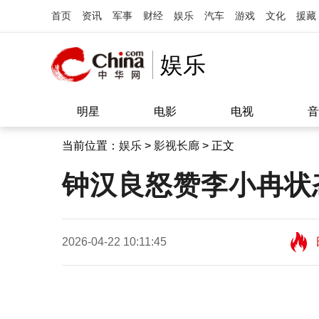
首页
资讯
军事
财经
娱乐
汽车
游戏
文化
援藏
娱乐
明星
电影
电视
音
当前位置：
娱乐
>
影视长廊
> 正文
钟汉良怒赞李小冉状
2026-04-22 10:11:45