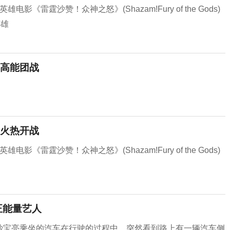
雷霆沙赞！众神之怒》(Shazam!Fury of the Gods)
英雄
高能团战
火热开战
雷霆沙赞！众神之怒》(Shazam!Fury of the Gods)
正能量艺人
祸，沙宝亮乘坐的汽车在行驶的过程中，突然看到路上有一辆汽车侧