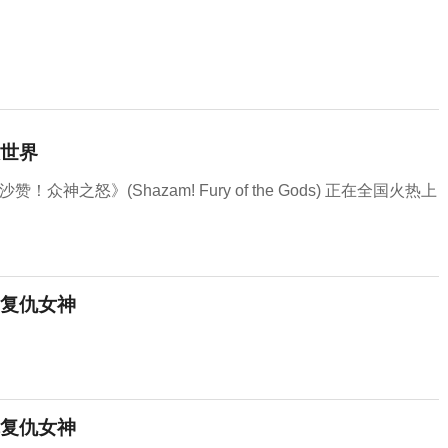
世界
怒》(Shazam! Fury of the Gods) 正在全国火热上
复仇女神
复仇女神