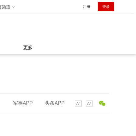
方频道
注册
登录
更多
军事APP
头条APP