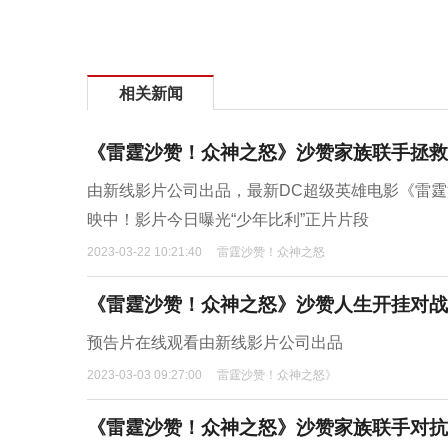
相关新闻
《雷霆沙赞！众神之怒》沙赞家族联手拯救
由新线影片公司出品，最新DC超级英雄电影《雷霆沙赞！众神之
映中！影片今日曝光“少年比利”正片片段
2023-03-22 10:21:40
雷霆沙赞！众神之怒
《雷霆沙赞！众神之怒》沙赞人生开挂对战
预告片在线观看由新线影片公司出品
2023-03-03 09:27:00
雷霆沙赞！众神之怒》
《雷霆沙赞！众神之怒》沙赞家族联手对抗