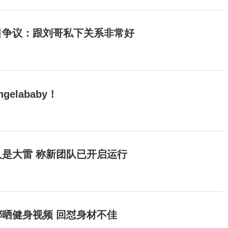
目争议：跟刘哥私下关系非常好
elababy！
是大雷 称新团队已开启运行
晒健身视频 回怼身材不佳