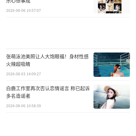
乐心想事成
2026-08-06 10:57:07
张萌泳池美照让人大饱眼福！身材性感
火辣超吸睛
2026-08-03 14:09:27
白鹿工作室再次否认恋情谣言 称已起诉
多名造谣者
2026-08-06 10:58:39