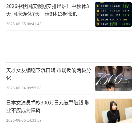
2026中秋国庆假期安排出炉！中秋休3
天 国庆连休7天！请3休13超长假
2026-08-05 08:41:43
天才女友编剧下沉口碑 市场反响两极分
化
2026-08-04 09:55:08
日本女演员捐款300万日元被骂脏钱 职
业不应成为障碍
2026-08-06 14:33:57