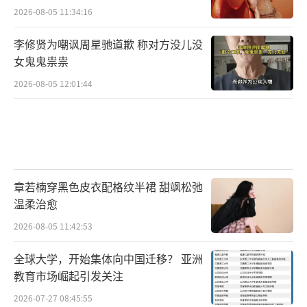
2026-08-05 11:34:16
李修贤为嘲讽周星驰道歉 称对方没儿没
女鬼鬼祟祟
2026-08-05 12:01:44
章若楠穿黑色皮衣配格纹半裙 甜飒松弛
温柔治愈
2026-08-05 11:42:53
全球大学，开始集体向中国迁移？ 亚洲
教育市场崛起引发关注
2026-07-27 08:45:55