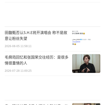
田馥甄否认S.H.E将开演唱会 称不是故
意让粉丝失望
2026-08-05 11:58:11
毛舜筠回忆和张国荣交往经历：是很多
情很重情的人
2026-07-28 11:00:25