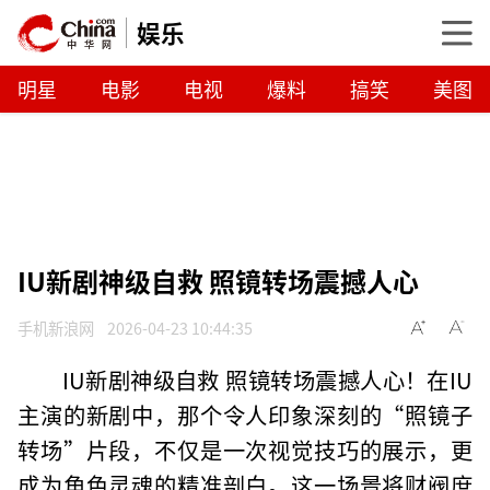
娱乐
明星
电影
电视
爆料
搞笑
美图
IU新剧神级自救 照镜转场震撼人心
手机新浪网
2026-04-23 10:44:35
IU新剧神级自救 照镜转场震撼人心！在IU
主演的新剧中，那个令人印象深刻的“照镜子
转场”片段，不仅是一次视觉技巧的展示，更
成为角色灵魂的精准剖白。这一场景将财阀庶