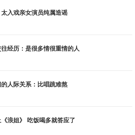
：太入戏亲女演员纯属造谣
交往经历：是很多情很重情的人
间的人际关系：比唱跳难熬
《浪姐》 吃饭喝多就答应了