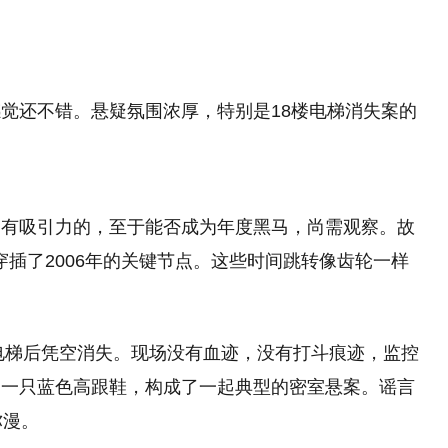
觉还不错。悬疑氛围浓厚，特别是18楼电梯消失案的
。
是有吸引力的，至于能否成为年度黑马，尚需观察。故
还穿插了2006年的关键节点。这些时间跳转像齿轮一样
进电梯后凭空消失。现场没有血迹，没有打斗痕迹，监控
和一只蓝色高跟鞋，构成了一起典型的密室悬案。谣言
弥漫。