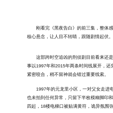
刚看完《黑夜告白》的前三集，整体感
核心悬念，让人目不转睛，跟随剧情起伏
这部跨时空追凶的刑侦剧目前看来还
事以1997年和2015年两条时间线展开，
紧密咬合，稍不留神就会错过重要线索。
1997年的元龙里小区，一对父女走
也未拍到任何异常，只留下半枚模糊脚印
四起，18楼电梯口被贴满黄符，诡异氛围