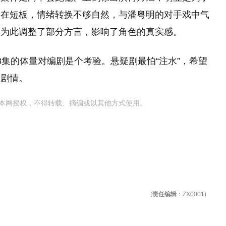
存在短板，情绪转换不够自然，与潘粤明的对手戏中气
至为此调整了部分方言，影响了角色的真实感。
8集的体量对编剧是个考验。悬疑剧最怕“注水”，希望
沓剧情。
本网授权，不得转载、摘编或以其他方式使用。
(
责任编辑
：ZX0001)