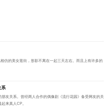
纪相仿的美女逛街，形影不离在一起三天左右。而且上有许多的
关系
的朋友关系。曾经两人合作的偶像剧《流行花园》备受网友的关
嗑起来真人CP。