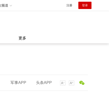
方频道
注册
登录
更多
军事APP
头条APP