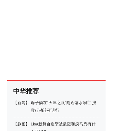
中华推荐
【
新闻
】
母子俩在“天津之眼”附近落水溺亡 搜
救行动连夜进行
【
趣图
】
Lisa新舞台造型被质疑和疯马秀有什