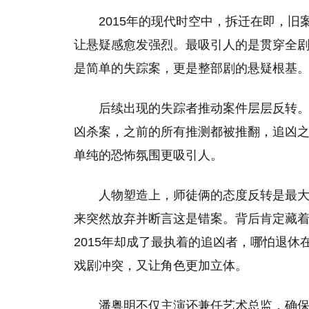
2015年的现代时空中，拆迁在即，
让悬疑感愈发强烈。最吸引人的是贯穿全
是简单的失踪案，更是整部剧的悬疑根基
后续出现的失踪者推动案件层层反转。
凶杀案，之前的所有推测都被推翻，追凶
单纯的恐怖氛围更吸引人。
人物塑造上，师徒俩的态度反转是最大
来突然放弃并断言这是错案。背后肯定藏
2015年却成了最执着的追凶者，哪怕退休
戏剧冲突，又让角色更加立体。
潘粤明不仅主演还兼任艺术总监，确