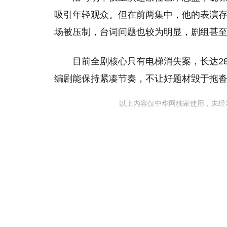
吸引年轻观众。但在前两集中，他的表演
场被压制，台词问题也较为明显，剧组甚
目前全剧核心只有电梯消失案，长达2
编剧能保持紧凑节奏，不让好题材毁于拖
以上内容仅中华网独家使用，未经