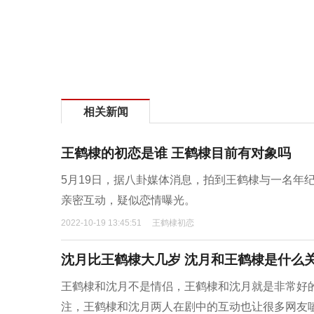
相关新闻
王鹤棣的初恋是谁 王鹤棣目前有对象吗
5月19日，据八卦媒体消息，拍到王鹤棣与一名年
亲密互动，疑似恋情曝光。
2022-10-19 13:45:51
王鹤棣初恋
沈月比王鹤棣大几岁 沈月和王鹤棣是什么
王鹤棣和沈月不是情侣，王鹤棣和沈月就是非常好
注，王鹤棣和沈月两人在剧中的互动也让很多网友