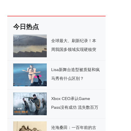
今日热点
全球最大、刷新纪录！本
周我国多领域实现硬核突
破
Lisa新舞台造型被质疑和疯
马秀有什么区别？
Xbox CEO承认Game
Pass没有成功 流失数百万
用户
沧海桑田：一百年前的古