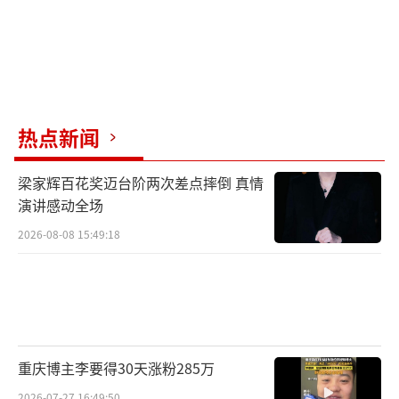
热点新闻
梁家辉百花奖迈台阶两次差点摔倒 真情
演讲感动全场
2026-08-08 15:49:18
重庆博主李要得30天涨粉285万
2026-07-27 16:49:50