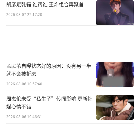
胡彦斌韩磊 谁帮谁 王炸组合再聚首
2026-08-07 22:17:20
孟庭苇自曝状态好的原因：没有另一半
就不会被折磨
2026-08-06 10:57:40
周杰伦未受“私生子”传闻影响 更新社
媒心情不错
2026-08-06 10:46:31