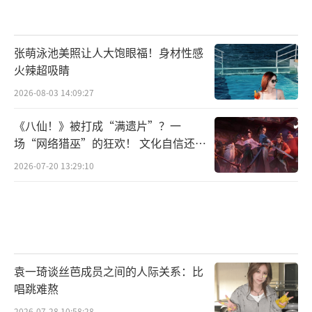
张萌泳池美照让人大饱眼福！身材性感
火辣超吸睛
2026-08-03 14:09:27
《八仙！》被打成“满遗片”？一
场“网络猎巫”的狂欢！ 文化自信还是
焦虑？
2026-07-20 13:29:10
袁一琦谈丝芭成员之间的人际关系：比
唱跳难熬
2026-07-28 10:58:28