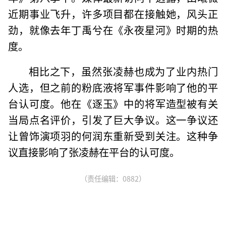
近期事业飞升，许多项目都在接触她，风头正
劲，就像去年丁禹兮在《永夜星河》时期的热
度。
相比之下，虽然张凌赫也成为了业内热门
人选，但之前的粉底液将军事件影响了他的平
台认可度。他在《逐玉》中的将军造型被有关
当局点名评价，引发了巨大争议。这一争议还
让曾饰演项羽的何润东重新受到关注。这种争
议直接影响了张凌赫在平台的认可度。
（责任编辑：0882）