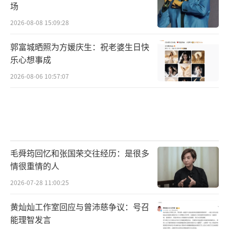
场
2026-08-08 15:09:28
郭富城晒照为方媛庆生：祝老婆生日快
乐心想事成
2026-08-06 10:57:07
毛舜筠回忆和张国荣交往经历：是很多
情很重情的人
2026-07-28 11:00:25
黄灿灿工作室回应与曾沛慈争议：号召
能理智发言