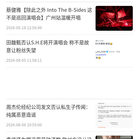
蔡健雅【除此之外 Into The B-Sides 这
不是巡回演唱会】广州站温暖开唱
2026-05-18 12:56:49
田馥甄否认S.H.E将开演唱会 称不是故
意让粉丝失望
2026-08-05 11:58:11
周杰伦经纪公司发文否认私生子传闻：
纯属恶意造谣
2026-08-06 10:55:00