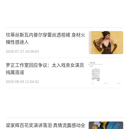
坎蒂丝斯瓦内普尔穿蕾丝透视裙 身材火
辣性感迷人
2026-07-27 14:36:43
罗正工作室回应争议：太入戏亲女演员
纯属造谣
2026-08-05 11:54:32
梁家辉百花奖演讲落泪 真情流露感动全