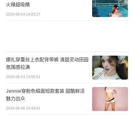
火辣超吸睛
2026-08-03 14:09:27
娜扎穿蕾丝上衣配背带裤 清甜灵动田园
氛围感拉满
2026-08-03 13:56:51
Jennie穿粉色缎面短款套装 甜酷鲜活
魅力出众
2026-08-06 10:39:41