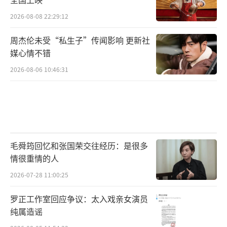
2026-08-08 22:29:12
周杰伦未受“私生子”传闻影响 更新社
媒心情不错
2026-08-06 10:46:31
毛舜筠回忆和张国荣交往经历：是很多
情很重情的人
2026-07-28 11:00:25
罗正工作室回应争议：太入戏亲女演员
纯属造谣