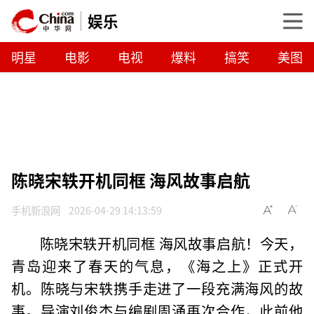
娱乐
明星
电影
电视
爆料
搞笑
美图
陈晓宋轶开机同框 海风故事启航
手机新浪网
2026-04-29 14:13:59
陈晓宋轶开机同框 海风故事启航！今天，
青岛迎来了春天的气息，《海之上》正式开
机。陈晓与宋轶携手走进了一段充满海风的故
事。导演刘俊杰与编剧周涌再次合作，此前他