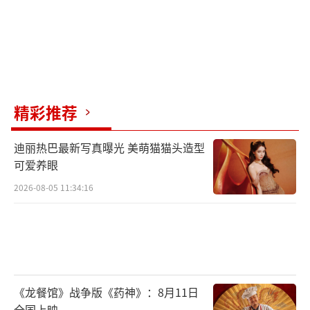
精彩推荐
迪丽热巴最新写真曝光 美萌猫猫头造型
可爱养眼
2026-08-05 11:34:16
《龙餐馆》战争版《药神》：8月11日
全国上映