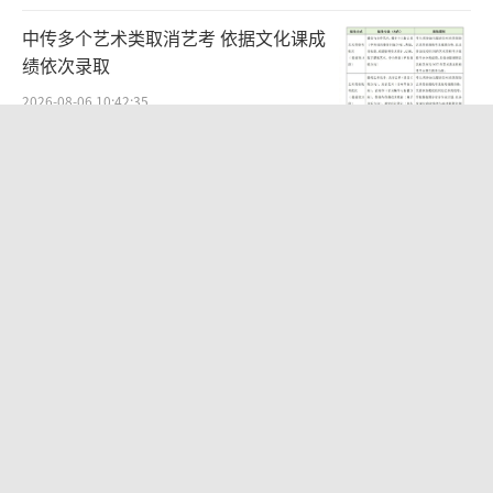
中传多个艺术类取消艺考 依据文化课成
绩依次录取
2026-08-06 10:42:35
周杰伦经纪公司发文否认私生子传闻：
纯属恶意造谣
2026-08-06 10:55:00
文淇晒比基尼度假照 化身性感辣妹身材
凹凸有致
2026-08-03 14:16:20