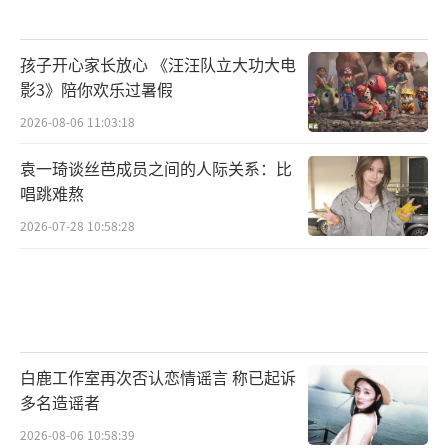
孩子开心家长放心 《汪汪队立大功大电
影3》陪你欢乐过暑假
2026-08-06 11:03:18
袁一琦谈丝芭成员之间的人际关系：比
唱跳难熬
2026-07-28 10:58:28
白鹿工作室再次否认恋情谣言 称已起诉
多名造谣者
2026-08-06 10:58:39