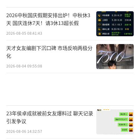
2026中秋国庆假期安排出炉！中秋休3
天 国庆连休7天！请3休13超长假
2026-08-05 08:41:43
天才女友编剧下沉口碑 市场反响两极分
化
2026-08-04 09:55:08
23年侯卓成就被前女友爆料过 聊天记录
引发争议
2026-08-06 14:32:57