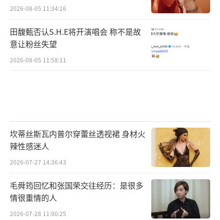
2026-08-05 11:34:16
田馥甄否认S.H.E将开演唱会 称不是故
意让粉丝失望
2026-08-05 11:58:11
坎蒂丝斯瓦内普尔穿蕾丝透视裙 身材火
辣性感迷人
2026-07-27 14:36:43
毛舜筠回忆和张国荣交往经历：是很多
情很重情的人
2026-07-28 11:00:25