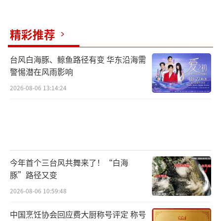
精彩推荐
台风白海豚、鲸鱼路径有变 华东沿海需
警惕潜在风雨影响
2026-08-06 13:14:24
今年首个三台风共舞来了！“白海
豚”路径又变
2026-08-06 10:59:48
中国烹饪协会回应费大厨称号评定 称号