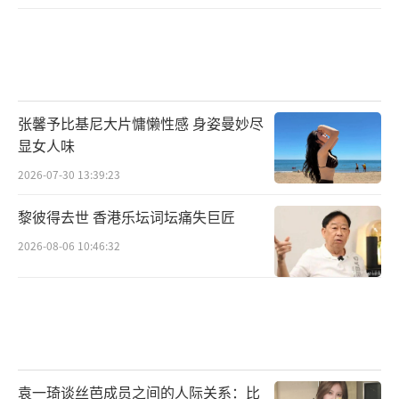
张馨予比基尼大片慵懒性感 身姿曼妙尽
显女人味
2026-07-30 13:39:23
黎彼得去世 香港乐坛词坛痛失巨匠
2026-08-06 10:46:32
袁一琦谈丝芭成员之间的人际关系：比