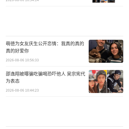
萌徳为女友庆生公开恋情：我真的真的
真的好爱你
2026-08-06 10:56:33
邵逸翔被曝骗吃骗喝恐吓他人 吴宗宪代
为表态
2026-08-06 10:44:23