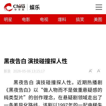
娱乐
明星
电影
电视
爆料
搞笑
美图
黑夜告白 演技碰撞探人性
新浪
2026-05-06 13:15:17
黑夜告白 演技碰撞探人性。近期热播剧
《黑夜告白》以“做人物而不是做重悬疑感的
纯类型片”的创作理念，在悬疑剧领域走出了
一条差异化路线。该剧以1997年的一起电梯失