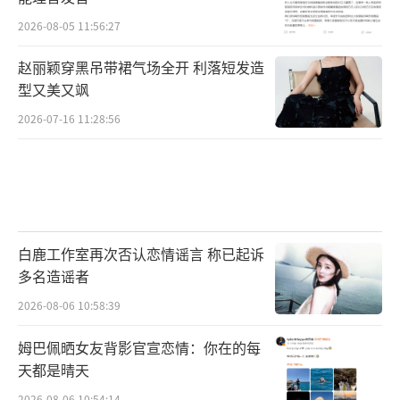
2026-08-05 11:56:27
赵丽颖穿黑吊带裙气场全开 利落短发造
型又美又飒
2026-07-16 11:28:56
白鹿工作室再次否认恋情谣言 称已起诉
多名造谣者
2026-08-06 10:58:39
姆巴佩晒女友背影官宣恋情：你在的每
天都是晴天
2026-08-06 10:54:14