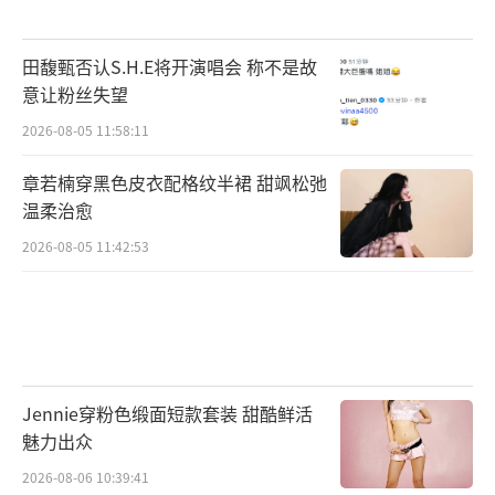
田馥甄否认S.H.E将开演唱会 称不是故
意让粉丝失望
2026-08-05 11:58:11
章若楠穿黑色皮衣配格纹半裙 甜飒松弛
温柔治愈
2026-08-05 11:42:53
Jennie穿粉色缎面短款套装 甜酷鲜活
魅力出众
2026-08-06 10:39:41