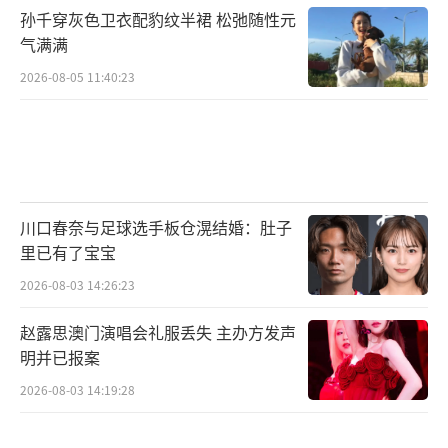
孙千穿灰色卫衣配豹纹半裙 松弛随性元
气满满
2026-08-05 11:40:23
川口春奈与足球选手板仓滉结婚：肚子
里已有了宝宝
2026-08-03 14:26:23
赵露思澳门演唱会礼服丢失 主办方发声
明并已报案
2026-08-03 14:19:28