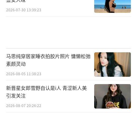
2026-07-30 13:39:23
马思纯穿居家睡衣拍胶片照片 慵懒松弛
素颜灵动
2026-08-05 11:38:23
新晋星女郎雪野自认是i人 青涩新人美
引发关注
2026-08-07 20:26:22