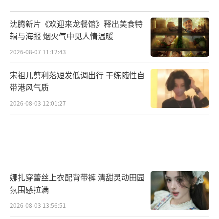
沈腾新片《欢迎来龙餐馆》释出美食特
辑与海报 烟火气中见人情温暖
2026-08-07 11:12:43
宋祖儿剪利落短发低调出行 干练随性自
带港风气质
2026-08-03 12:01:27
娜扎穿蕾丝上衣配背带裤 清甜灵动田园
氛围感拉满
2026-08-03 13:56:51