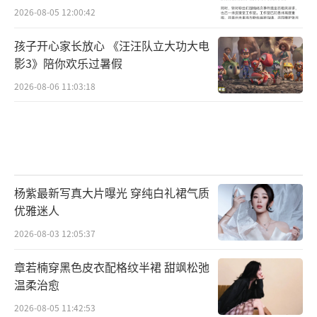
2026-08-05 12:00:42
孩子开心家长放心 《汪汪队立大功大电
影3》陪你欢乐过暑假
2026-08-06 11:03:18
杨紫最新写真大片曝光 穿纯白礼裙气质
优雅迷人
2026-08-03 12:05:37
章若楠穿黑色皮衣配格纹半裙 甜飒松弛
温柔治愈
2026-08-05 11:42:53