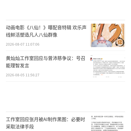
动画电影《八仙！》曝配音特辑 欢乐声
线鲜活塑造凡人八仙群像
2026-08-07 11:07:06
黄灿灿工作室回应与曾沛慈争议：号召
能理智发言
2026-08-05 11:56:27
工作室回应张月被AI制作黑图：必要时
采取法律手段