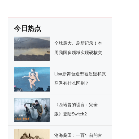
今日热点
全球最大、刷新纪录！本
周我国多领域实现硬核突
破
Lisa新舞台造型被质疑和疯
马秀有什么区别？
《匹诺曹的谎言：完全
版》登陆Switch2
沧海桑田：一百年前的古