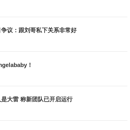
目争议：跟刘哥私下关系非常好
elababy！
是大雷 称新团队已开启运行