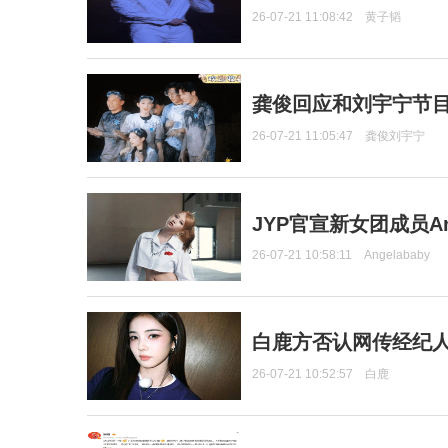
26-07-21 11:08:42
黄子韬
龚俊回应和刘宇宁节
26-07-21 11:05:47
龚俊刘宇宁
JYP官宣新女团成员Ang
26-07-21 10:58:11
Angelababy
白鹿方否认网传经纪人
26-07-21 10:52:57
白鹿