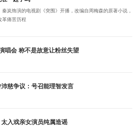
、秦岚饰演的电视剧《突围》开播，改编自周梅森的原著小说，
改革痛苦历程
开演唱会 称不是故意让粉丝失望
曾沛慈争议：号召能理智发言
：太入戏亲女演员纯属造谣