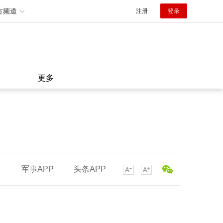
方频道
注册
登录
更多
军事APP
头条APP