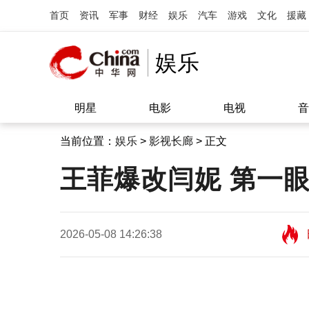
首页
资讯
军事
财经
娱乐
汽车
游戏
文化
援藏
娱乐
明星
电影
电视
音
当前位置：
娱乐
>
影视长廊
> 正文
王菲爆改闫妮 第一
2026-05-08 14:26:38