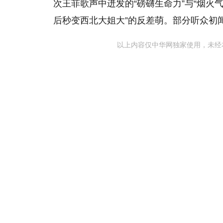
次王菲歌声中迸发的“磅礴生命力”与“烟火气
后秒变西北大姐大”的反差萌。部分听众初
以上内容仅中华网独家使用，未经