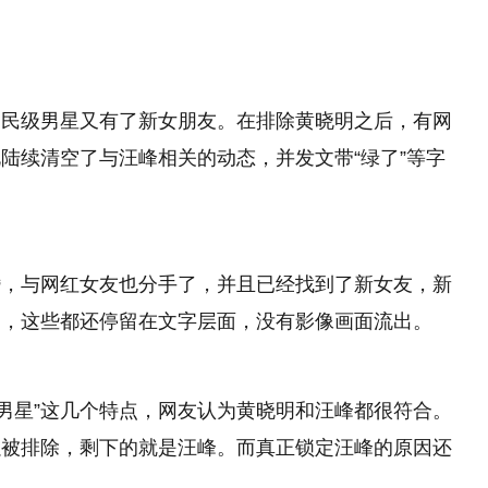
国民级男星又有了新女朋友。在排除黄晓明之后，有网
陆续清空了与汪峰相关的动态，并发文带“绿了”等字
婚，与网红女友也分手了，并且已经找到了新女友，新
过，这些都还停留在文字层面，没有影像画面流出。
民级男星”这几个特点，网友认为黄晓明和汪峰都很符合。
以被排除，剩下的就是汪峰。而真正锁定汪峰的原因还