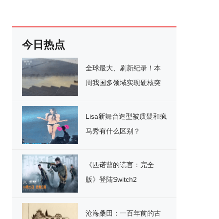
今日热点
全球最大、刷新纪录！本
周我国多领域实现硬核突
破
Lisa新舞台造型被质疑和疯
马秀有什么区别？
《匹诺曹的谎言：完全
版》登陆Switch2
沧海桑田：一百年前的古