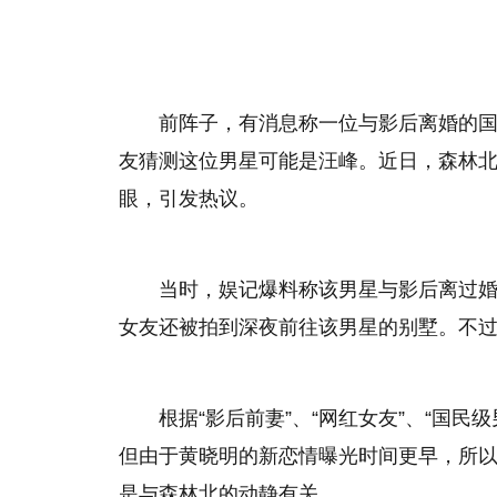
前阵子，有消息称一位与影后离婚的
友猜测这位男星可能是汪峰。近日，森林北
眼，引发热议。
当时，娱记爆料称该男星与影后离过
女友还被拍到深夜前往该男星的别墅。不
根据“影后前妻”、“网红女友”、“国
但由于黄晓明的新恋情曝光时间更早，所
是与森林北的动静有关。