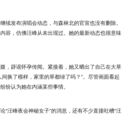
，继续发布演唱会动态，与森林北的官宣也没有删除。
的内容，仿佛汪峰从未出现过。她的最新动态也很意味
腰腹，辟谣怀孕传闻。紧接着，她又晒出了自己在大草
人间换了模样，家里的草都绿了吗？”。尽管画面看起
们纷纷认为她在内涵某些事情。
论“汪峰夜会神秘女子”的消息，还有不少直接吐槽“汪