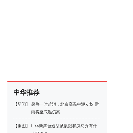
中华推荐
【
新闻
】
暑热一时难消，北京高温中迎立秋 雷
雨将至气温仍高
【
趣图
】
Lisa新舞台造型被质疑和疯马秀有什