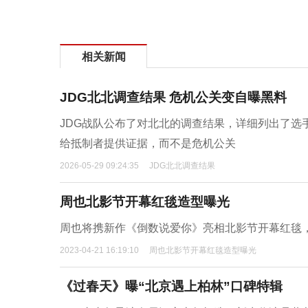
相关新闻
JDG北北调查结果 危机公关变自曝黑料
JDG战队公布了对北北的调查结果，详细列出了选
给抵制者提供证据，而不是危机公关
2026-05-29 09:24:35
JDG北北调查结果
周也北影节开幕红毯造型曝光
周也将携新作《倒数说爱你》亮相北影节开幕红毯
2023-04-21 16:19:10
周也北影节开幕红毯造型曝光
《过春天》曝“北京遇上柏林”口碑特辑