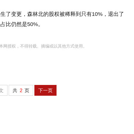
生了变更，森林北的股权被稀释到只有10%，退出了
占比仍然是50%。
本网授权，不得转载、摘编或以其他方式使用。
文
共
2
页
下一页