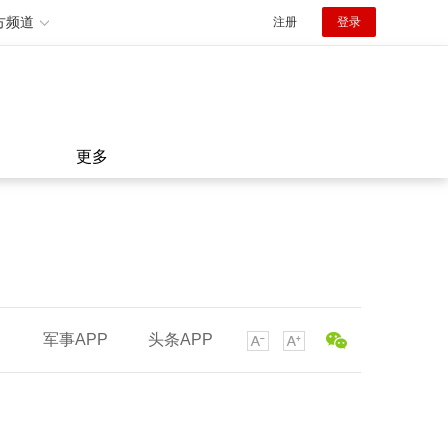
方频道
注册
登录
更多
军事APP
头条APP