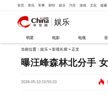
首页
资讯
军事
财经
娱乐
汽车
游戏
文化
援藏
娱乐
明星
电影
电视
音
当前位置：
娱乐
>
影视长廊
> 正文
曝汪峰森林北分手 
2026-05-10 10:55:33