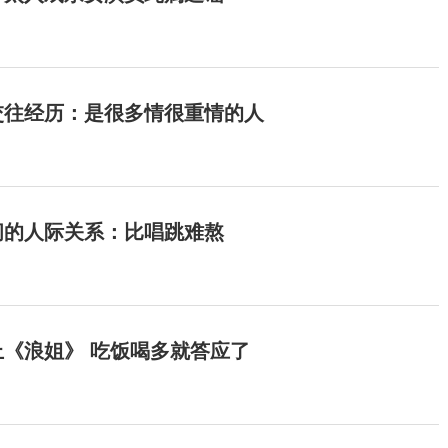
交往经历：是很多情很重情的人
间的人际关系：比唱跳难熬
《浪姐》 吃饭喝多就答应了