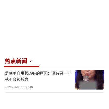
热点新闻
孟庭苇自曝状态好的原因：没有另一半
就不会被折磨
2026-08-06 10:57:40