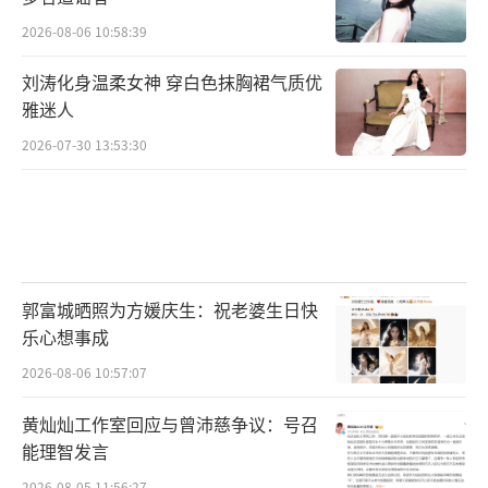
2026-08-06 10:58:39
刘涛化身温柔女神 穿白色抹胸裙气质优
雅迷人
2026-07-30 13:53:30
郭富城晒照为方媛庆生：祝老婆生日快
乐心想事成
2026-08-06 10:57:07
黄灿灿工作室回应与曾沛慈争议：号召
能理智发言
2026-08-05 11:56:27