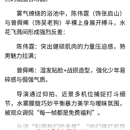
雾气缭绕的浴池中，陈伟霆（饰张启山）
与曾舜晞（饰吴老狗）半裸上身展开搏斗，水
花飞溅间形成强烈反差：
陈伟霆：突出健硕肌肉的力量压迫感，熟
男魅力拉满；
曾舜晞：湿发贴脸+战损造型，强化少年易
碎感与倔强气质。
导演通过仰拍、近景多机位捕捉打斗细
节，水雾朦胧巧妙平衡暴力美学与暧昧氛围，
被观众调侃“每一帧都是免费福利”。
台词“利用我们的矛盾”“咱们俩打前阵