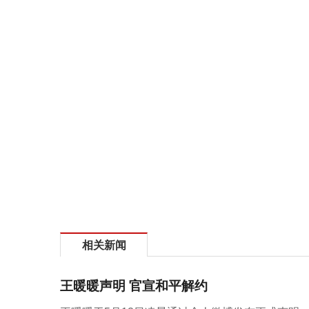
相关新闻
王暖暖声明 官宣和平解约