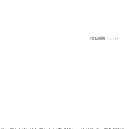
(
责任编辑
：0882)