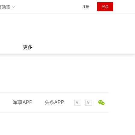
方频道
注册
登录
更多
军事APP
头条APP