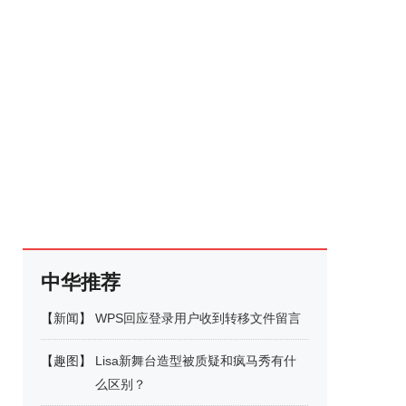
中华推荐
【
新闻
】
WPS回应登录用户收到转移文件留言
【
趣图
】
Lisa新舞台造型被质疑和疯马秀有什
么区别？