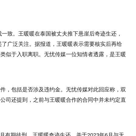
成一致。王暖暖在泰国被丈夫推下悬崖后奇迹生还，
起了广泛关注。据报道，王暖暖表示需要核实后再给
，类似于入职离职。无忧传媒一位知情者透露，是王暖
条件，包括是否涉及违约金。无忧传媒对此回应称，双
该公司还提到，之前与王暖暖合作的合同中并未约定直
个月有期徒刑。王暖暖奇迹生还，并于2023年6月与无