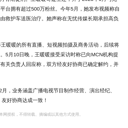
平台拥有超过500万粉丝。今年5月，她发布视频称自
后由救护车送医治疗。她声称在无忧传媒长期承担高负
停王暖暖的所有直播、短视频拍摄及商务活动，后续将
。5月10日晚，王暖暖接受采访时称已向MCN机构提
面有关负责人回应称，双方经友好协商已确定解约，并
12月，业务涵盖广播电视节目制作经营、演出经纪、
 友好协商达成一致！
本网授权，不得转载、摘编或以其他方式使用。