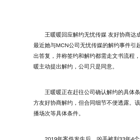
王暖暖回应解约无忧传媒 友好协商达
最近她与MCN公司无忧传媒的解约事件引
出答复，并称签约和解约都需走文书流程
暖主动提出解约，公司只是同意。
王暖暖正在赶往公司确认解约的具体
方友好协商解约，但合同细节不便透露。
播场次等具体条件。
2019年案件发生后，凶手被判33年4