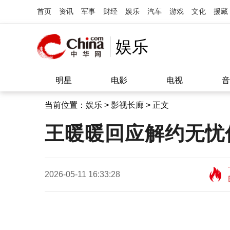
首页
资讯
军事
财经
娱乐
汽车
游戏
文化
援藏
娱乐
明星
电影
电视
音
当前位置：
娱乐
>
影视长廊
> 正文
王暖暖回应解约无忧
2026-05-11 16:33:28