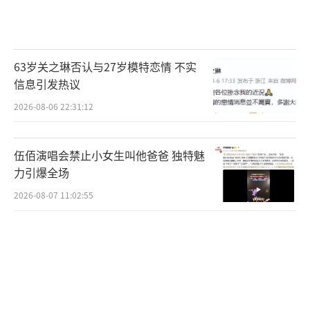
63岁关之琳否认与27岁模特恋情 不实
信息引发热议
2026-08-06 22:31:12
伍佰演唱会禁止小女生叫他爸爸 独特魅
力引爆全场
2026-08-07 11:02:55