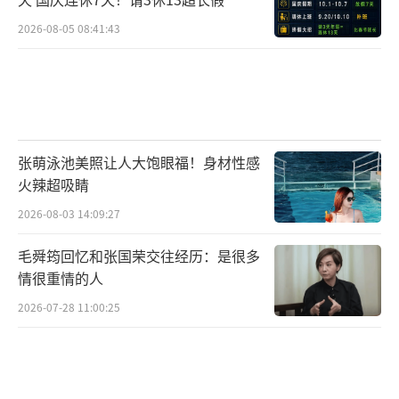
2026-08-05 08:41:43
张萌泳池美照让人大饱眼福！身材性感
火辣超吸睛
2026-08-03 14:09:27
毛舜筠回忆和张国荣交往经历：是很多
情很重情的人
2026-07-28 11:00:25