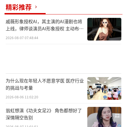
精彩推荐
戚薇形象授权AI，其主演的AI漫剧也将
上线，律师谈演员AI形象授权 主动布局
数字资产
2026-08-07 07:48:44
为什么现在年轻人不愿意学医 医疗行业
的挑战与考量
2026-08-06 11:02:20
翁虹想演《功夫女足2》 角色都想好了
深情隔空告别
2026-08-07 11:01:51