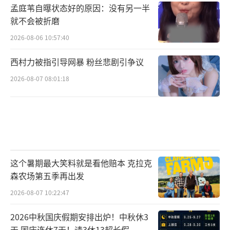
孟庭苇自曝状态好的原因：没有另一半
就不会被折磨
2026-08-06 10:57:40
西村力被指引导网暴 粉丝悲剧引争议
2026-08-07 08:01:18
这个暑期最大笑料就是看他赔本 克拉克
森农场第五季再出发
2026-08-07 10:22:47
2026中秋国庆假期安排出炉！中秋休3
天 国庆连休7天！请3休13超长假