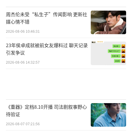
周杰伦未受“私生子”传闻影响 更新社
媒心情不错
2026-08-06 10:46:31
23年侯卓成就被前女友爆料过 聊天记录
引发争议
2026-08-06 14:32:57
《重器》定档8.10开播 司法剧叙事野心
待验证
2026-08-07 07:21:56