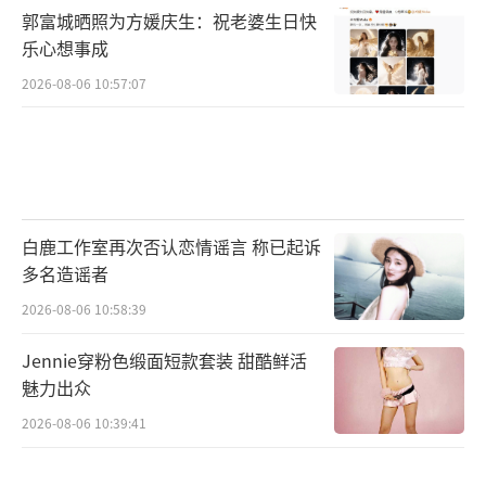
郭富城晒照为方媛庆生：祝老婆生日快
乐心想事成
2026-08-06 10:57:07
白鹿工作室再次否认恋情谣言 称已起诉
多名造谣者
2026-08-06 10:58:39
Jennie穿粉色缎面短款套装 甜酷鲜活
魅力出众
2026-08-06 10:39:41