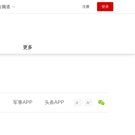
方频道
注册
登录
更多
军事APP
头条APP