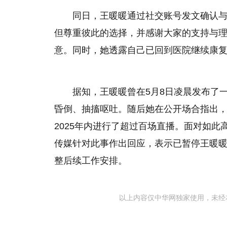
同日，王暖暖通过社交账号发文确认
但尊重彼此的选择，并感谢大家的支持与
意。同时，她透露自己已回到医院继续康
据知，王暖暖曾在5月8日凌晨发布了
昏倒、抽搐呕吐。随后她在公开场合指出
2025年内进行了超过百场直播。面对如此
传媒针对此事作出回应，表示已暂停王暖
整后续工作安排。
以上内容仅中华网独家使用，未经