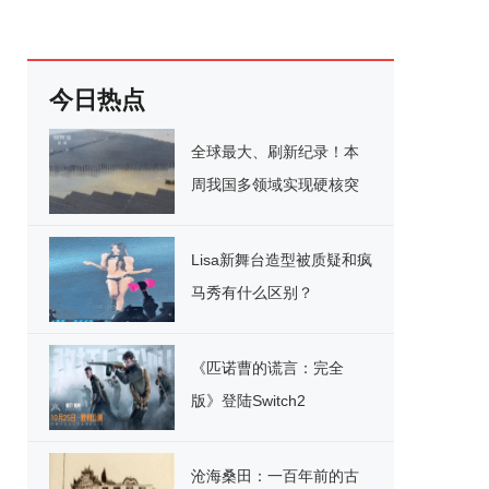
今日热点
全球最大、刷新纪录！本
周我国多领域实现硬核突
破
Lisa新舞台造型被质疑和疯
马秀有什么区别？
《匹诺曹的谎言：完全
版》登陆Switch2
沧海桑田：一百年前的古