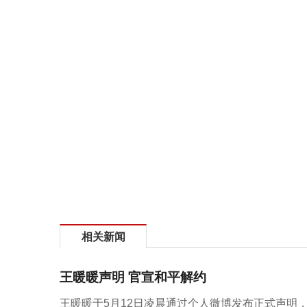
相关新闻
王暖暖声明 官宣和平解约
王暖暖于5月12日凌晨通过个人微博发布正式声明