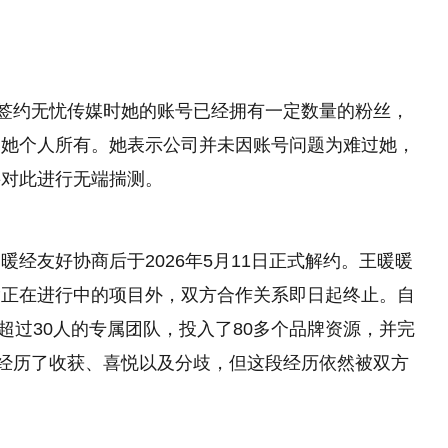
，签约无忧传媒时她的账号已经拥有一定数量的粉丝，
归她个人所有。她表示公司并未因账号问题为难过她，
要对此进行无端揣测。
经友好协商后于2026年5月11日正式解约。王暖暖
除正在进行中的项目外，双方合作关系即日起终止。自
了超过30人的专属团队，投入了80多个品牌资源，并完
中经历了收获、喜悦以及分歧，但这段经历依然被双方
。