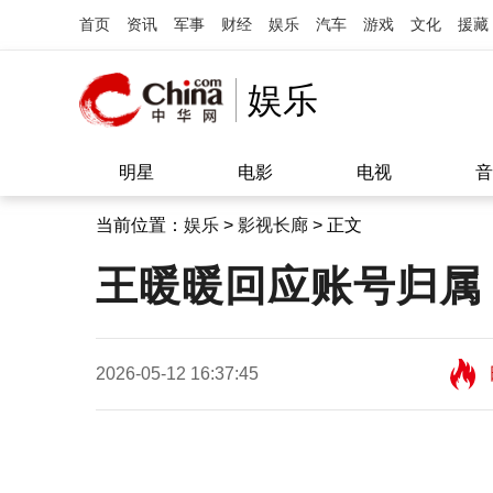
首页
资讯
军事
财经
娱乐
汽车
游戏
文化
援藏
娱乐
明星
电影
电视
音
当前位置：
娱乐
>
影视长廊
> 正文
王暖暖回应账号归属
2026-05-12 16:37:45