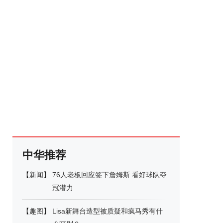
中华推荐
【
新闻
】
76人老板回应签下詹姆斯 看好球队夺
冠潜力
【
趣图
】
Lisa新舞台造型被质疑和疯马秀有什