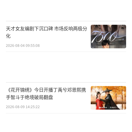
不是穿得有多贵，而是站在那里，就是风景。
（责任编辑：zx0001）
天才女友编剧下沉口碑 市场反响两极分
化
2026-08-04 09:55:08
《花开锦绣》今日开播丁禹兮邓恩熙携
手智斗于绝境破局翻盘
2026-08-09 14:25:22