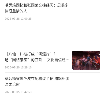
毛舜筠回忆和张国荣交往经历：是很多
情很重情的人
2026-07-28 11:00:25
《八仙！》被打成“满遗片”？一
场“网络猎巫”的狂欢！ 文化自信还是
焦虑？
2026-07-20 13:29:10
章若楠穿黑色皮衣配格纹半裙 甜飒松弛
温柔治愈
2026-08-05 11:42:53