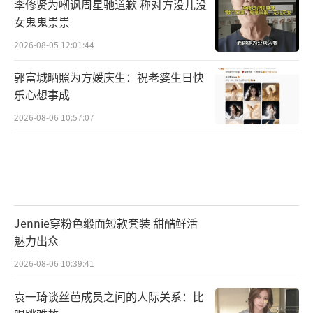
李修贤为嘲讽周星驰道歉 称对方没儿没
女鬼鬼祟祟
2026-08-05 12:01:44
郭富城晒照为方媛庆生：祝老婆生日快
乐心想事成
2026-08-06 10:57:07
Jennie穿粉色缎面短款套装 甜酷鲜活
魅力出众
2026-08-06 10:39:41
袁一琦谈丝芭成员之间的人际关系：比