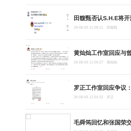
田馥甄否认S.H.E将
26-08-05 11:58:11
田馥甄
黄灿灿工作室回应与
26-08-05 11:56:27
黄灿灿
罗正工作室回应争议
26-08-05 11:54:32
罗正
毛舜筠回忆和张国荣