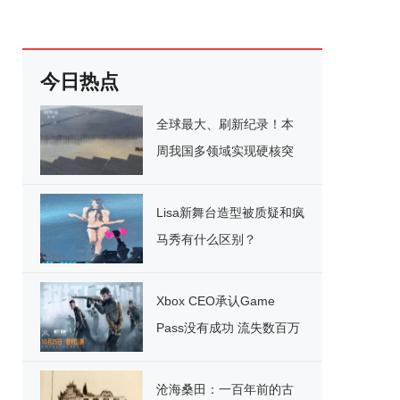
今日热点
全球最大、刷新纪录！本
周我国多领域实现硬核突
破
Lisa新舞台造型被质疑和疯
马秀有什么区别？
Xbox CEO承认Game
Pass没有成功 流失数百万
用户
沧海桑田：一百年前的古