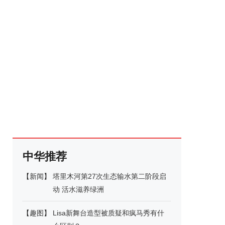
中华推荐
【
新闻
】
塔里木河第27次生态输水第二阶段启
动 活水滋养绿洲
【
趣图
】
Lisa新舞台造型被质疑和疯马秀有什