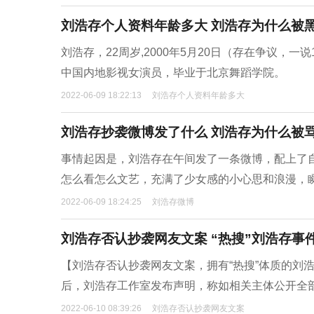
刘浩存个人资料年龄多大 刘浩存为什么被黑
刘浩存，22周岁,2000年5月20日（存在争议，
中国内地影视女演员，毕业于北京舞蹈学院。
2022-06-09 18:22:13
刘浩存个人资料年龄多大
刘浩存抄袭微博发了什么 刘浩存为什么被
事情起因是，刘浩存在午间发了一条微博，配上了
怎么看怎么文艺，充满了少女感的小心思和浪漫，
2022-06-09 18:24:25
刘浩存微博
刘浩存否认抄袭网友文案 “热搜”刘浩存事
【刘浩存否认抄袭网友文案，拥有“热搜”体质的刘
后，刘浩存工作室发布声明，称如相关主体公开全
2022-06-10 08:39:26
刘浩存否认抄袭网友文案