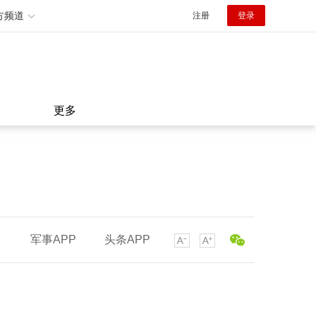
方频道
注册
登录
更多
军事APP
头条APP