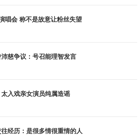
开演唱会 称不是故意让粉丝失望
曾沛慈争议：号召能理智发言
：太入戏亲女演员纯属造谣
交往经历：是很多情很重情的人