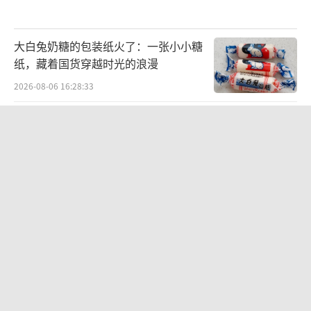
大白兔奶糖的包装纸火了：一张小小糖
纸，藏着国货穿越时光的浪漫
2026-08-06 16:28:33
白鹿工作室再次否认恋情谣言 称已起诉
多名造谣者
2026-08-06 10:58:39
Jennie穿粉色缎面短款套装 甜酷鲜活
魅力出众
2026-08-06 10:39:41