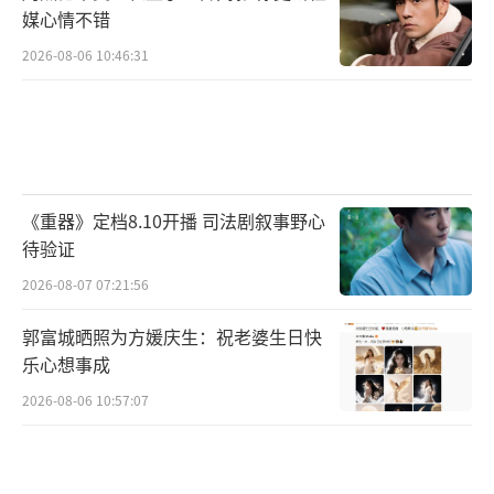
媒心情不错
2026-08-06 10:46:31
《重器》定档8.10开播 司法剧叙事野心
待验证
2026-08-07 07:21:56
郭富城晒照为方媛庆生：祝老婆生日快
乐心想事成
2026-08-06 10:57:07