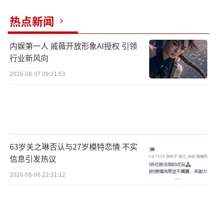
热点新闻
内娱第一人 戚薇开放形象AI授权 引领
行业新风向
2026-08-07 09:21:53
63岁关之琳否认与27岁模特恋情 不实
信息引发热议
2026-08-06 22:31:12