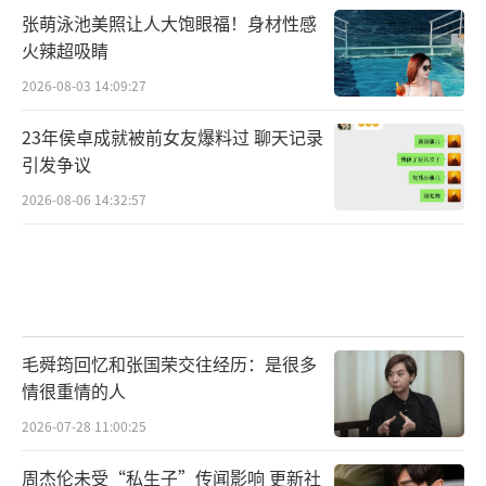
张萌泳池美照让人大饱眼福！身材性感
火辣超吸睛
2026-08-03 14:09:27
23年侯卓成就被前女友爆料过 聊天记录
引发争议
2026-08-06 14:32:57
毛舜筠回忆和张国荣交往经历：是很多
情很重情的人
2026-07-28 11:00:25
周杰伦未受“私生子”传闻影响 更新社