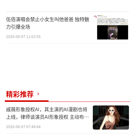
伍佰演唱会禁止小女生叫他爸爸 独特魅
力引爆全场
2026-08-07 11:02:55
精彩推荐
戚薇形象授权AI，其主演的AI漫剧也将
上线，律师谈演员AI形象授权 主动布局
数字资产
2026-08-07 07:48:44