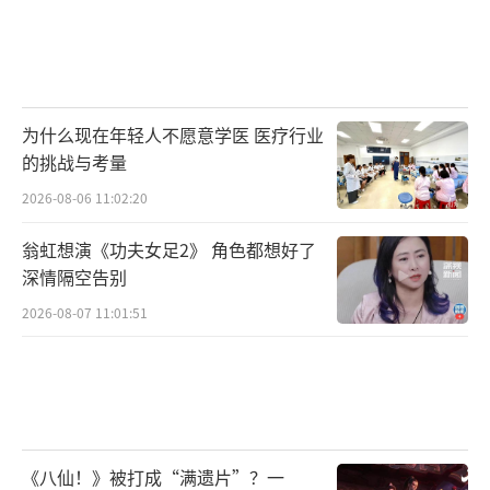
为什么现在年轻人不愿意学医 医疗行业
的挑战与考量
2026-08-06 11:02:20
翁虹想演《功夫女足2》 角色都想好了
深情隔空告别
2026-08-07 11:01:51
《八仙！》被打成“满遗片”？一