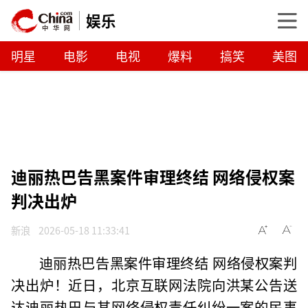
娱乐
明星
电影
电视
爆料
搞笑
美图
迪丽热巴告黑案件审理终结 网络侵权案
判决出炉
新浪
2026-05-18 11:33:41
迪丽热巴告黑案件审理终结 网络侵权案判
决出炉！近日，北京互联网法院向洪某公告送
达迪丽热巴与其网络侵权责任纠纷一案的民事