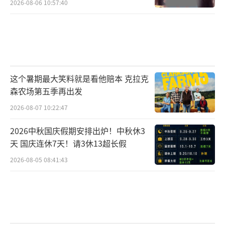
2026-08-06 10:57:40
这个暑期最大笑料就是看他赔本 克拉克
森农场第五季再出发
2026-08-07 10:22:47
2026中秋国庆假期安排出炉！中秋休3
天 国庆连休7天！请3休13超长假
2026-08-05 08:41:43