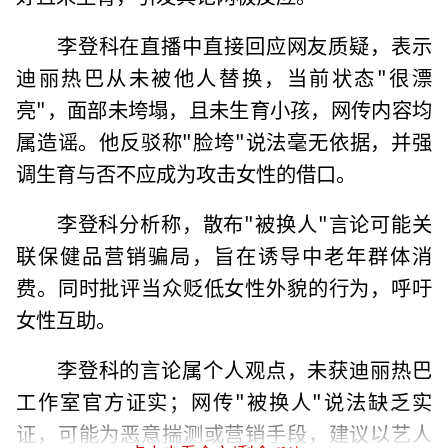
李登科在直播中直接回应网友质疑，表示
迪丽热巴从未被他人替换，当前状态"很漂
亮"，面部未垮塌，且未生育小孩，网传内容均
属造谣。他反驳称"脸垮"说法毫无依据，并强
调生育与否不应成为攻击女性的借口。
李登科分析称，散布"被换人"言论可能关
联保健品营销骗局，旨在诱导中老年群体消
费。同时批评当众贬低女性外貌的行为，呼吁
女性互助。
李登科的言论属个人观点，未获迪丽热巴
工作室官方证实；网传"被换人"说法缺乏实
证，可能为恶意揣测或营销手段，建议以艺人