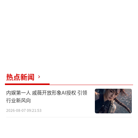
热点新闻
内娱第一人 戚薇开放形象AI授权 引领
行业新风向
2026-08-07 09:21:53