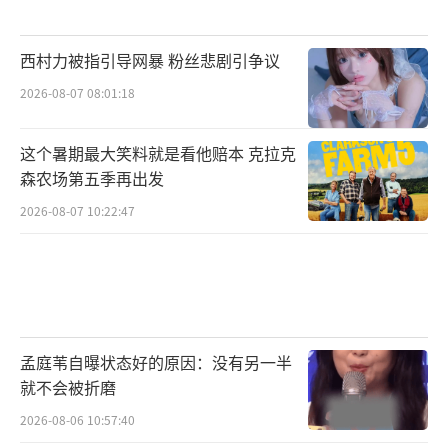
西村力被指引导网暴 粉丝悲剧引争议
2026-08-07 08:01:18
这个暑期最大笑料就是看他赔本 克拉克
森农场第五季再出发
2026-08-07 10:22:47
孟庭苇自曝状态好的原因：没有另一半
就不会被折磨
2026-08-06 10:57:40