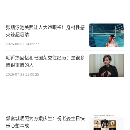
张萌泳池美照让人大饱眼福！身材性感
火辣超吸睛
2026-08-03 14:09:27
毛舜筠回忆和张国荣交往经历：是很多
情很重情的人
2026-07-28 11:00:25
郭富城晒照为方媛庆生：祝老婆生日快
乐心想事成