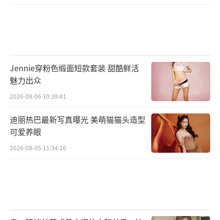
Jennie穿粉色缎面短款套装 甜酷鲜活
魅力出众
2026-08-06 10:39:41
迪丽热巴最新写真曝光 美萌猫猫头造型
可爱养眼
2026-08-05 11:34:16