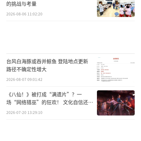
的挑战与考量
2026-08-06 11:02:20
台风白海豚或吞并鲸鱼 登陆地点更新
路径不确定性增大
2026-08-07 09:01:42
《八仙！》被打成“满遗片”？一
场“网络猎巫”的狂欢！ 文化自信还是
焦虑？
2026-07-20 13:29:10