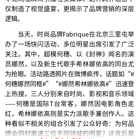
仅制造了视觉盛宴，更揭示了品牌营销的深层
逻辑。
当天，时尚品牌Fabrique在北京三里屯举
办了一场快闪活动，多位明星出席引发了广泛
关注。其中，超模何穗、以《封神》闻名的演
员娜然，以及新生代歌手希林娜依高的同台尤
为抢眼。活动路透照片在微博疯传，话题如“#
何穗娜然同框#”“#娜然希林娜依高#”迅速登
上热搜。三人分别来自时尚、影视和音乐领域
——何穗是国际T台常客，娜然因电影角色走
红，希林娜依高则是实力派歌手兼创作人。这
种看似不相关的组合引发了公众好奇：为何品
牌会同时邀请三位不同领域的明星？这背后是