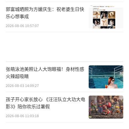
郭富城晒照为方媛庆生：祝老婆生日快
乐心想事成
2026-08-06 10:57:07
张萌泳池美照让人大饱眼福！身材性感
火辣超吸睛
2026-08-03 14:09:27
孩子开心家长放心 《汪汪队立大功大电
影3》陪你欢乐过暑假
2026-08-06 11:03:18