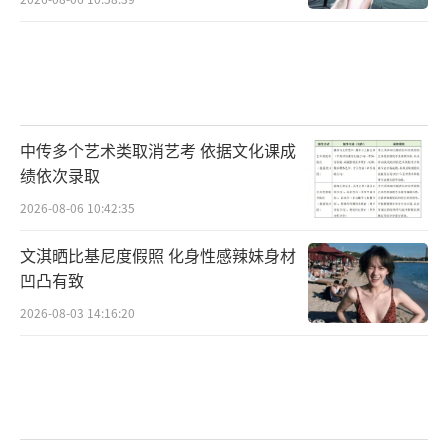
中传多个艺术类取消艺考 依据文化课成
绩依次录取
2026-08-06 10:42:35
文淇晒比基尼度假照 化身性感辣妹身材
凹凸有致
2026-08-03 14:16:20