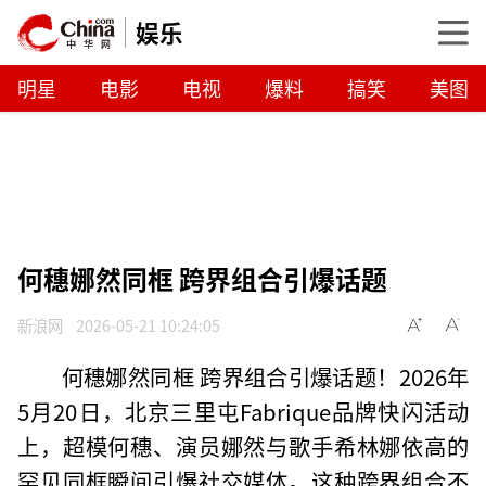
娱乐
明星
电影
电视
爆料
搞笑
美图
何穗娜然同框 跨界组合引爆话题
新浪网
2026-05-21 10:24:05
何穗娜然同框 跨界组合引爆话题！2026年
5月20日，北京三里屯Fabrique品牌快闪活动
上，超模何穗、演员娜然与歌手希林娜依高的
罕见同框瞬间引爆社交媒体。这种跨界组合不