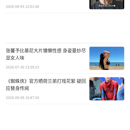
2026-08-05 12:01:44
张馨予比基尼大片慵懒性感 身姿曼妙尽
显女人味
2026-07-30 13:39:23
《蜘蛛侠》官方晒荷兰弟打戏花絮 疑回
应替身传闻
2026-08-06 10:47:34