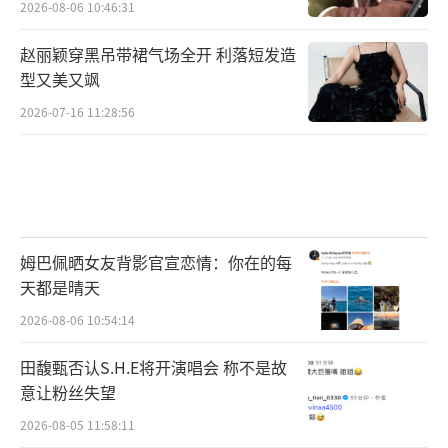
2026-08-06 10:46:31
赵丽颖穿黑吊带裙气场全开 利落短发造
型又美又飒
2026-07-16 11:28:56
姆巴佩晒女友背影官宣恋情：你在的每
天都是晴天
2026-08-06 10:54:14
田馥甄否认S.H.E将开演唱会 称不是故
意让粉丝失望
2026-08-05 11:58:11