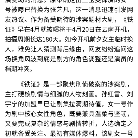
号被曝已替换为张艺凡，这一消息迅速引发网
友热议。作为备受期待的涉案题材大剧，《铁
证》早在4月就被曝将于4月20日在云南开机，
拍摄周期长达180天。如今开机前夕女主临时换
人，难免让人猜测背后缘由，网友纷纷追问这
场换角风波到底是剧方的角色调整还是演员的
档期冲突。
《铁证》是一部聚焦刑侦破案的涉案剧，
主打硬核剧情与细腻的人物刻画。孙红雷、刘
宇宁的加盟早已让剧集拉满期待值，女一号作
为剧中核心女性角色，既要兼具温柔与坚韧，
又要完成复杂的情感与剧情转折，人选确定之
初就备受关注。最初有媒体爆料，该剧女一号