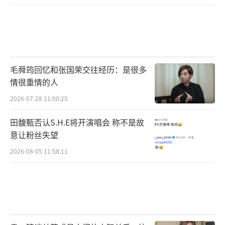
毛舜筠回忆和张国荣交往经历：是很多
情很重情的人
2026-07-28 11:00:25
田馥甄否认S.H.E将开演唱会 称不是故
意让粉丝失望
2026-08-05 11:58:11