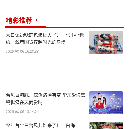
精彩推荐
大白兔奶糖的包装纸火了：一张小小糖
纸，藏着国货穿越时光的浪漫
2026-08-06 16:28:33
台风白海豚、鲸鱼路径有变 华东沿海需
警惕潜在风雨影响
2026-08-06 13:14:24
今年首个三台风共舞来了！“白海