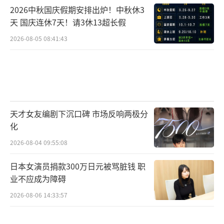
2026中秋国庆假期安排出炉！中秋休3
天 国庆连休7天！请3休13超长假
2026-08-05 08:41:43
天才女友编剧下沉口碑 市场反响两极分
化
2026-08-04 09:55:08
日本女演员捐款300万日元被骂脏钱 职
业不应成为障碍
2026-08-06 14:33:57