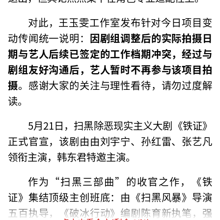
对此，王玉雯工作室发布针对今日项目变
动传闻统一说明：
因剧组调整后的实际拍摄日
期与艺人后续已签定的工作档期冲突，经过与
剧组友好沟通后，艺人暂时不再参与该项目拍
摄
。感谢大家的关注与理性看待，请勿过度解
读。
5月21日，扫黑除恶现实主义大剧《铁证》
正式官宣，该剧由由刘宇宁、孙红雷、张艺凡
领衔主演，韩东君特邀主演。
作为“扫黑三部曲”的收官之作，《铁
证》集结顶级主创班底：由《扫黑风暴》导演
五百执导，《破冰行动》编剧陈育新执笔，强