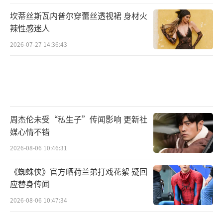
坎蒂丝斯瓦内普尔穿蕾丝透视裙 身材火
辣性感迷人
2026-07-27 14:36:43
周杰伦未受“私生子”传闻影响 更新社
媒心情不错
2026-08-06 10:46:31
《蜘蛛侠》官方晒荷兰弟打戏花絮 疑回
应替身传闻
2026-08-06 10:47:34