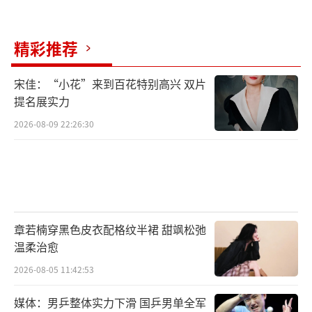
精彩推荐
宋佳：“小花”来到百花特别高兴 双片
提名展实力
2026-08-09 22:26:30
章若楠穿黑色皮衣配格纹半裙 甜飒松弛
温柔治愈
2026-08-05 11:42:53
媒体：男乒整体实力下滑 国乒男单全军