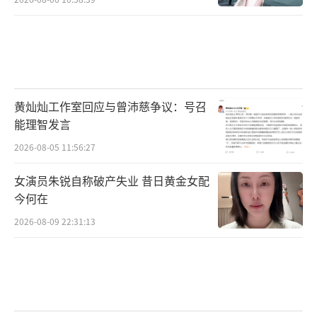
黄灿灿工作室回应与曾沛慈争议：号召
能理智发言
2026-08-05 11:56:27
女演员朱锐自称破产失业 昔日黄金女配
今何在
2026-08-09 22:31:13