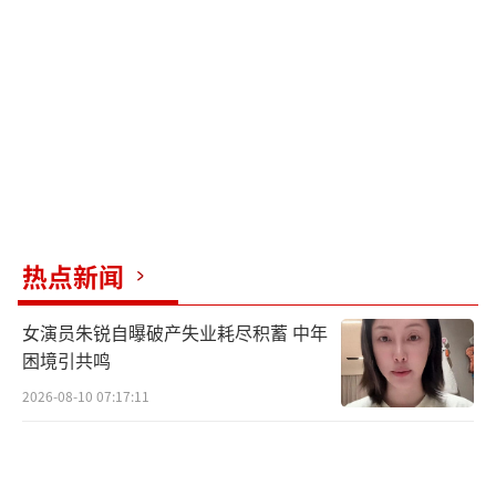
认知效率提升：海马体在深度睡眠中加速
信息整理，早睡者记忆力增强41%，工作失误
率下降。
（责任编辑：zx0176）
热点新闻
女演员朱锐自曝破产失业耗尽积蓄 中年
困境引共鸣
2026-08-10 07:17:11