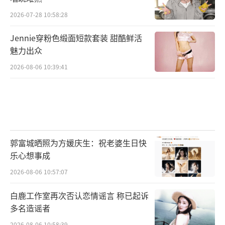
2026-07-28 10:58:28
Jennie穿粉色缎面短款套装 甜酷鲜活
魅力出众
2026-08-06 10:39:41
郭富城晒照为方媛庆生：祝老婆生日快
乐心想事成
2026-08-06 10:57:07
白鹿工作室再次否认恋情谣言 称已起诉
多名造谣者
2026-08-06 10:58:39