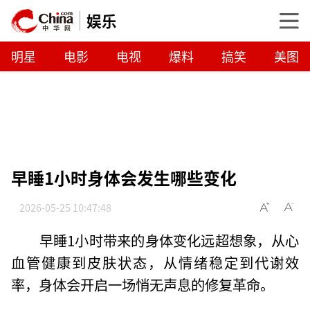
娱乐
明星
电影
电视
爆料
搞笑
美图
早睡1小时身体会发生哪些变化
2026-05-25 10:47:48
早睡1小时带来的身体变化远超想象，从心
血管健康到皮肤状态，从情绪稳定到代谢效
率，身体会开启一场悄无声息的修复革命。