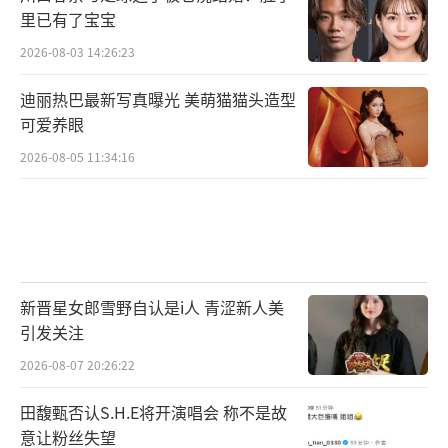
里已有了宝宝
2026-08-03 14:26:23
迪丽热巴最新写真曝光 美萌猫猫头造型
可爱养眼
2026-08-05 11:34:16
新晋星女郎雪野自认是i人 青涩新人美
引发关注
2026-08-07 20:26:22
田馥甄否认S.H.E将开演唱会 称不是故
意让粉丝失望