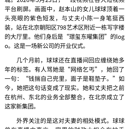
平台刷屏。画面中，赵本山的女儿球球顶着一
头亮眼的紫色短发，与丈夫小陈一身笔挺西
装，站在北京朝阳区798艺术区附近一栋写字楼
的大厅里。他们身后是“璟玺东曜集团”的log
o。这是一场新公司的开业仪式。
几个月前，球球还在直播间回应缠绕她多
年的标签。有人骂她是“网络乞丐”，她回了
一句：“钱揣自己兜里，面子是鞋垫子。”如
今，她把这句话变成了现实。她和丈夫把之前
在杭州、东北的业务全部整合，在北京成立了
这家新集团。
外界关注的是这对夫妻的相处模式。球球