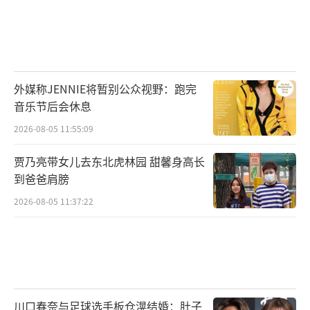
外媒称JENNIE将暂别公众视野：跑完
音乐节后会休息
2026-08-05 11:55:09
贾乃亮带女儿去东北虎林园 甜馨身高长
到爸爸肩膀
2026-08-05 11:37:22
川口春奈与足球选手板仓滉结婚：肚子