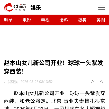
娱乐
明星
电影
电视
爆料
搞笑
美图
赵本山女儿新公司开业！球球一头紫发
穿西装！
北溟有娱
2026-05-26 08:13:52
赵本山女儿新公司开业！球球一头紫发穿
西装，和老公将定居北京 事业夫妻档扎根京
城。2026年5月23日，一段视频在各大短视频