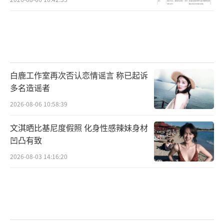
白鹿工作室再次否认恋情谣言 称已起诉
多名造谣者
2026-08-06 10:58:39
文淇晒比基尼度假照 化身性感辣妹身材
凹凸有致
2026-08-03 14:16:20