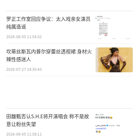
罗正工作室回应争议：太入戏亲女演员
纯属造谣
2026-08-05 11:54:32
坎蒂丝斯瓦内普尔穿蕾丝透视裙 身材火
辣性感迷人
2026-07-27 14:36:43
田馥甄否认S.H.E将开演唱会 称不是故
意让粉丝失望
2026-08-05 11:58:11