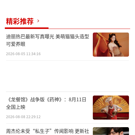
精彩推荐
迪丽热巴最新写真曝光 美萌猫猫头造型
可爱养眼
2026-08-05 11:34:16
《龙餐馆》战争版《药神》：8月11日
全国上映
2026-08-08 22:29:12
周杰伦未受“私生子”传闻影响 更新社