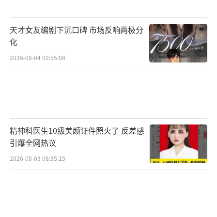
天才女友编剧下沉口碑 市场反响两极分
化
2026-08-04 09:55:08
精神科医生10级美颜证件照火了 反差感
引爆全网热议
2026-08-03 08:35:15