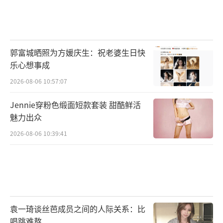
郭富城晒照为方媛庆生：祝老婆生日快
乐心想事成
2026-08-06 10:57:07
Jennie穿粉色缎面短款套装 甜酷鲜活
魅力出众
2026-08-06 10:39:41
袁一琦谈丝芭成员之间的人际关系：比
唱跳难熬