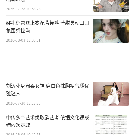
2026-07-28 10:58:28
娜扎穿蕾丝上衣配背带裤 清甜灵动田园
氛围感拉满
2026-08-03 13:56:51
刘涛化身温柔女神 穿白色抹胸裙气质优
雅迷人
2026-07-30 13:53:30
中传多个艺术类取消艺考 依据文化课成
绩依次录取
2026-08-06 10:42:35