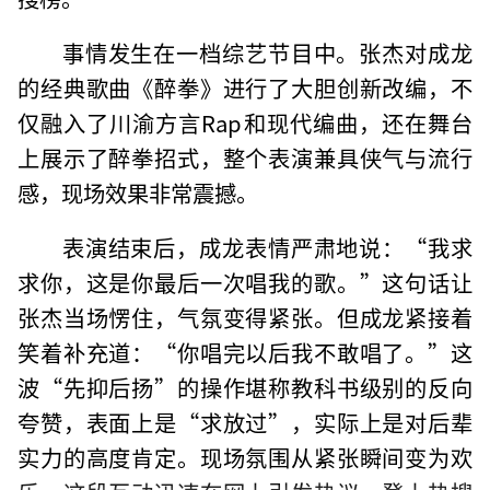
事情发生在一档综艺节目中。张杰对成龙
的经典歌曲《醉拳》进行了大胆创新改编，不
仅融入了川渝方言Rap和现代编曲，还在舞台
上展示了醉拳招式，整个表演兼具侠气与流行
感，现场效果非常震撼。
表演结束后，成龙表情严肃地说：“我求
求你，这是你最后一次唱我的歌。”这句话让
张杰当场愣住，气氛变得紧张。但成龙紧接着
笑着补充道：“你唱完以后我不敢唱了。”这
波“先抑后扬”的操作堪称教科书级别的反向
夸赞，表面上是“求放过”，实际上是对后辈
实力的高度肯定。现场氛围从紧张瞬间变为欢