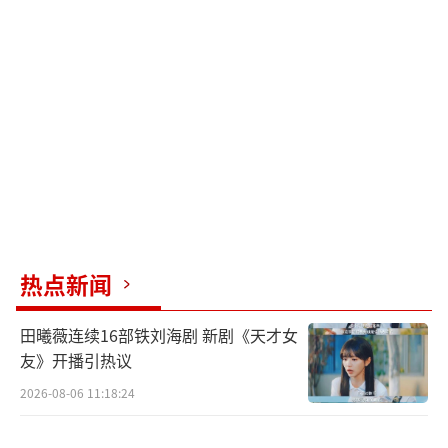
句玩笑话其实蕴含着对后辈最真诚的认可。而
张杰用一首《醉拳》既接住了前辈的接力棒，
又展现了自己独特的风格，这正是传承最好的
体现。
（责任编辑：zx0001）
热点新闻
田曦薇连续16部铁刘海剧 新剧《天才女
友》开播引热议
2026-08-06 11:18:24