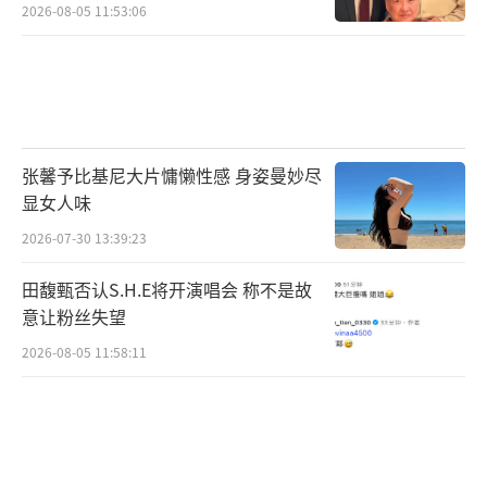
2026-08-05 11:53:06
张馨予比基尼大片慵懒性感 身姿曼妙尽
显女人味
2026-07-30 13:39:23
田馥甄否认S.H.E将开演唱会 称不是故
意让粉丝失望
2026-08-05 11:58:11