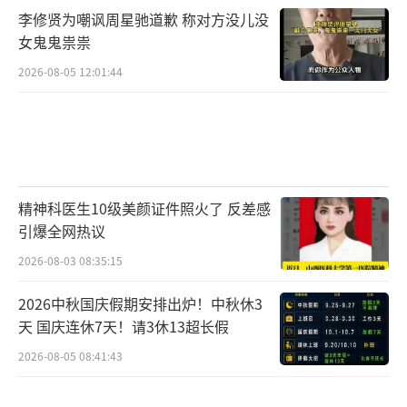
李修贤为嘲讽周星驰道歉 称对方没儿没
女鬼鬼祟祟
2026-08-05 12:01:44
精神科医生10级美颜证件照火了 反差感
引爆全网热议
2026-08-03 08:35:15
2026中秋国庆假期安排出炉！中秋休3
天 国庆连休7天！请3休13超长假
2026-08-05 08:41:43