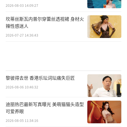
2026-08-03 14:09:27
坎蒂丝斯瓦内普尔穿蕾丝透视裙 身材火
辣性感迷人
2026-07-27 14:36:43
黎彼得去世 香港乐坛词坛痛失巨匠
2026-08-06 10:46:32
迪丽热巴最新写真曝光 美萌猫猫头造型
可爱养眼
2026-08-05 11:34:16