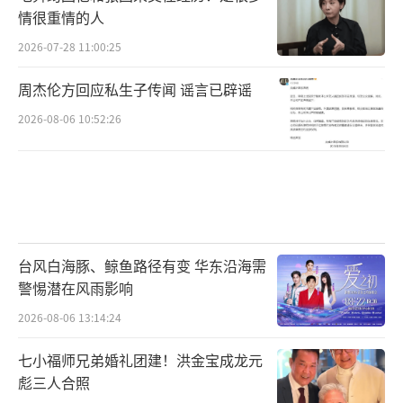
情很重情的人
2026-07-28 11:00:25
周杰伦方回应私生子传闻 谣言已辟谣
2026-08-06 10:52:26
台风白海豚、鲸鱼路径有变 华东沿海需
警惕潜在风雨影响
2026-08-06 13:14:24
七小福师兄弟婚礼团建！洪金宝成龙元
彪三人合照