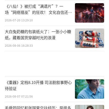
《八仙！》被打成“满遗片”？一
场“网络猎巫”的狂欢！ 文化自信还是
焦虑？
2026-07-20 13:29:10
大白兔奶糖的包装纸火了：一张小小糖
纸，藏着国货穿越时光的浪漫
2026-08-06 16:28:33
《重器》定档8.10开播 司法剧叙事野心
待验证
2026-08-07 07:21:56
毛舜筠回忆和张国荣交往经历：是很多