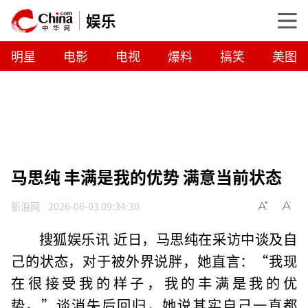
娱乐
明星
电影
电视
爆料
搞笑
美图
马思纯 丰满是我的优势 满意当前状态
新浪网
2026-06-03 09:34:30
搜狐娱乐讯 近日，马思纯在采访中谈及自
己的状态，对于被外界说胖，她直言：“我现
在很接受我的样子，我的丰满是我的优
势。”谈消失后回归，她说其实自己一直都