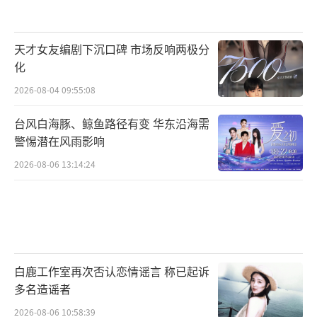
天才女友编剧下沉口碑 市场反响两极分
化
2026-08-04 09:55:08
台风白海豚、鲸鱼路径有变 华东沿海需
警惕潜在风雨影响
2026-08-06 13:14:24
白鹿工作室再次否认恋情谣言 称已起诉
多名造谣者
2026-08-06 10:58:39