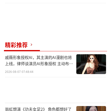
精彩推荐
戚薇形象授权AI，其主演的AI漫剧也将
上线，律师谈演员AI形象授权 主动布局
数字资产
2026-08-07 07:48:44
翁虹想演《功夫女足2》 角色都想好了