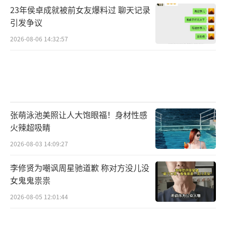
23年侯卓成就被前女友爆料过 聊天记录
引发争议
2026-08-06 14:32:57
张萌泳池美照让人大饱眼福！身材性感
火辣超吸睛
2026-08-03 14:09:27
李修贤为嘲讽周星驰道歉 称对方没儿没
女鬼鬼祟祟
2026-08-05 12:01:44