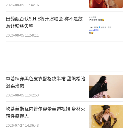
2026-08-05 11:34:16
田馥甄否认S.H.E将开演唱会 称不是故
意让粉丝失望
2026-08-05 11:58:11
章若楠穿黑色皮衣配格纹半裙 甜飒松弛
温柔治愈
2026-08-05 11:42:53
坎蒂丝斯瓦内普尔穿蕾丝透视裙 身材火
辣性感迷人
2026-07-27 14:36:43