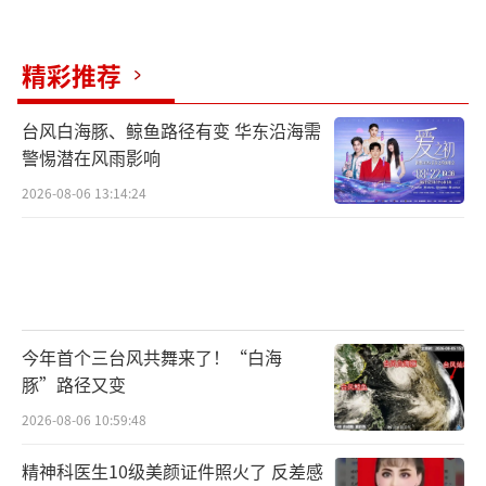
精彩推荐
台风白海豚、鲸鱼路径有变 华东沿海需
警惕潜在风雨影响
2026-08-06 13:14:24
今年首个三台风共舞来了！“白海
豚”路径又变
2026-08-06 10:59:48
精神科医生10级美颜证件照火了 反差感