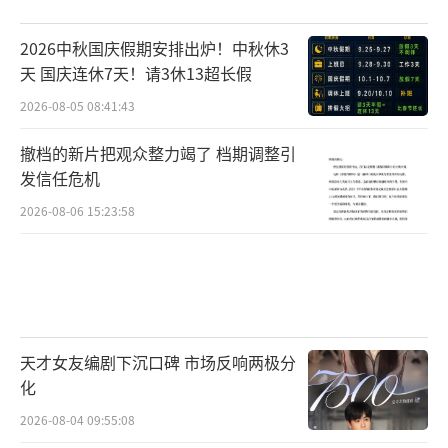
2026中秋国庆假期安排出炉！中秋休3
天 国庆连休7天！请3休13超长假
2026-08-05 08:41:43
撤档的新片把观众整力竭了 档期调整引
发信任危机
2026-08-06 15:23:58
天才女友编剧下沉口碑 市场反响两极分
化
2026-08-04 09:55:08