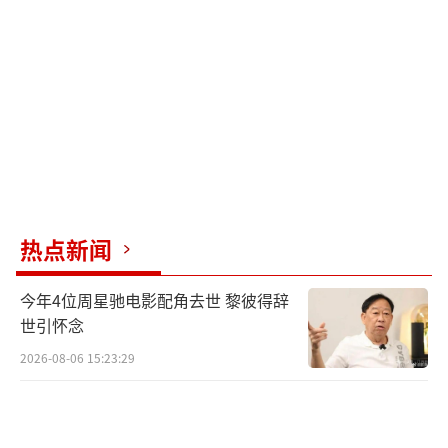
热点新闻
今年4位周星驰电影配角去世 黎彼得辞
世引怀念
2026-08-06 15:23:29