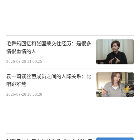
毛舜筠回忆和张国荣交往经历：是很多
情很重情的人
2026-07-28 11:00:25
袁一琦谈丝芭成员之间的人际关系：比
唱跳难熬
2026-07-28 10:58:28