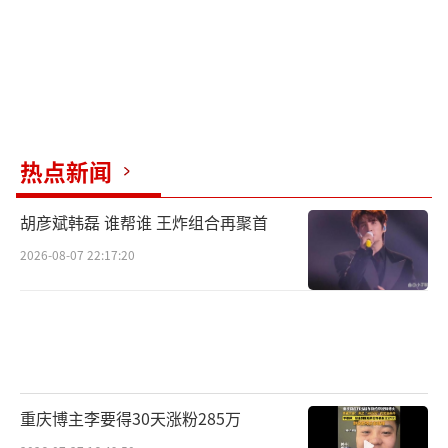
热点新闻
胡彦斌韩磊 谁帮谁 王炸组合再聚首
2026-08-07 22:17:20
重庆博主李要得30天涨粉285万