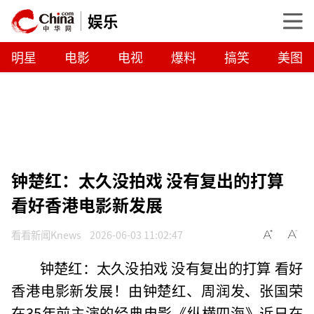
娱乐
明星
电影
电视
爆料
搞笑
美图
钟楚红：太久没拍戏 没有复出的打算
看好香港电影新发展
看看新闻Knews
2026-06-03 11:02:47
钟楚红：太久没拍戏 没有复出的打算 看好
香港电影新发展！由钟楚红、周润发、张国荣
在35年前主演的经典电影《纵横四海》近日在