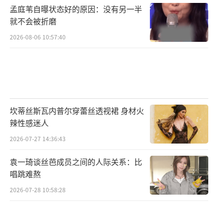
孟庭苇自曝状态好的原因：没有另一半
就不会被折磨
2026-08-06 10:57:40
坎蒂丝斯瓦内普尔穿蕾丝透视裙 身材火
辣性感迷人
2026-07-27 14:36:43
袁一琦谈丝芭成员之间的人际关系：比
唱跳难熬
2026-07-28 10:58:28