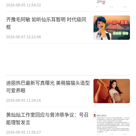
2026-08-05 11:54:32
齐豫毛阿敏 如听仙乐耳暂明 时代级同
框
2026-08-07 22:22:48
迪丽热巴最新写真曝光 美萌猫猫头造型
可爱养眼
2026-08-05 11:34:16
黄灿灿工作室回应与曾沛慈争议：号召
能理智发言
2026-08-05 11:56:27