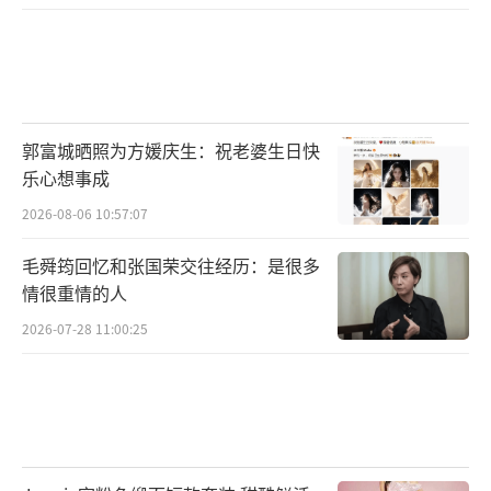
郭富城晒照为方媛庆生：祝老婆生日快
乐心想事成
2026-08-06 10:57:07
毛舜筠回忆和张国荣交往经历：是很多
情很重情的人
2026-07-28 11:00:25