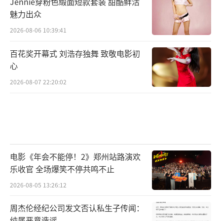
Jennie穿粉色缎面短款套装 甜酷鲜活
魅力出众
2026-08-06 10:39:41
百花奖开幕式 刘浩存独舞 致敬电影初
心
2026-08-07 22:20:02
电影《年会不能停！2》郑州站路演欢
乐收官 全场爆笑不停共鸣不止
2026-08-05 13:26:12
周杰伦经纪公司发文否认私生子传闻：
纯属恶意造谣