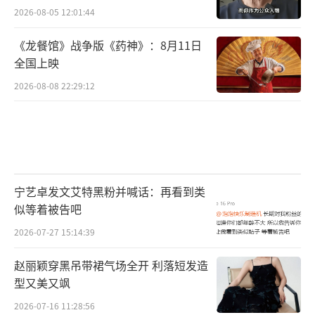
2026-08-05 12:01:44
《龙餐馆》战争版《药神》：8月11日
全国上映
2026-08-08 22:29:12
宁艺卓发文艾特黑粉并喊话：再看到类
似等着被告吧
2026-07-27 15:14:39
赵丽颖穿黑吊带裙气场全开 利落短发造
型又美又飒
2026-07-16 11:28:56