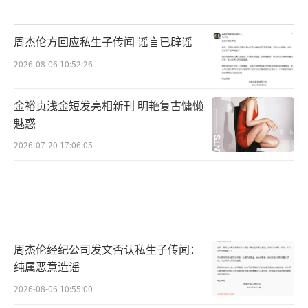
周杰伦方回应私生子传闻 谣言已辟谣
2026-08-06 10:52:26
金裕贞浅金短发亮相新刊 明艳复古慵懒
魅惑
2026-07-20 17:06:05
周杰伦经纪公司发文否认私生子传闻：
纯属恶意造谣
2026-08-06 10:55:00