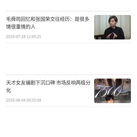
毛舜筠回忆和张国荣交往经历：是很多
情很重情的人
2026-07-28 11:00:25
天才女友编剧下沉口碑 市场反响两极分
化
2026-08-04 09:55:08