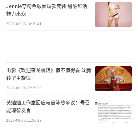
Jennie穿粉色缎面短款套装 甜酷鲜活
魅力出众
2026-08-06 10:39:41
电影《欢迎来龙餐馆》值不值得看 沈腾
转型主旋律
2026-08-08 22:25:33
黄灿灿工作室回应与曾沛慈争议：号召
能理智发言
2026-08-05 11:56:27