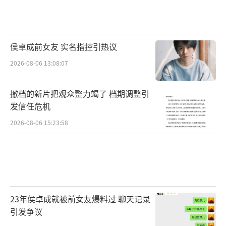
侯卓成前女友 实名指控引热议
2026-08-06 13:08:07
撤档的新片把观众整力竭了 档期调整引
发信任危机
2026-08-06 15:23:58
23年侯卓成就被前女友爆料过 聊天记录
引发争议