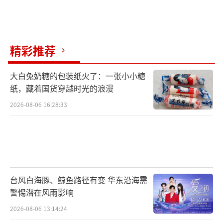
精彩推荐
大白兔奶糖的包装纸火了：一张小小糖
纸，藏着国货穿越时光的浪漫
2026-08-06 16:28:33
台风白海豚、鲸鱼路径有变 华东沿海需
警惕潜在风雨影响
2026-08-06 13:14:24