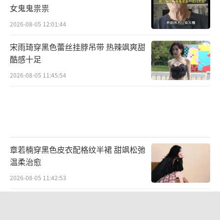
女鬼鬼祟祟
2026-08-05 12:01:44
宋雨琦穿黑色蕾丝挂脖吊带 热辣飒爽甜
酷感十足
2026-08-05 11:45:54
章若楠穿黑色皮衣配格纹半裙 甜飒松弛
温柔治愈
2026-08-05 11:42:53
全球大学，开始集体向中国迁移？ 亚洲
教育市场崛起引发关注