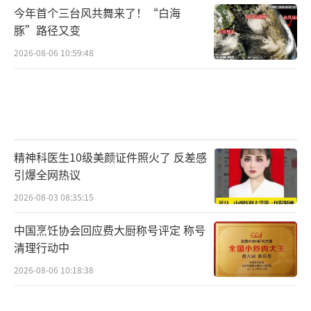
今年首个三台风共舞来了！“白海
豚”路径又变
2026-08-06 10:59:48
精神科医生10级美颜证件照火了 反差感
引爆全网热议
2026-08-03 08:35:15
中国烹饪协会回应费大厨称号评定 称号
清理行动中
2026-08-06 10:18:38