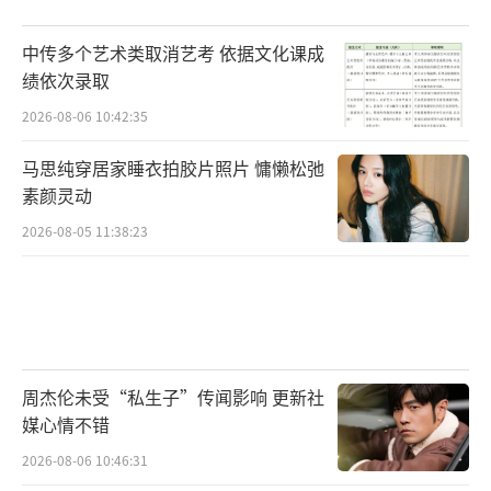
中传多个艺术类取消艺考 依据文化课成
绩依次录取
2026-08-06 10:42:35
马思纯穿居家睡衣拍胶片照片 慵懒松弛
素颜灵动
2026-08-05 11:38:23
周杰伦未受“私生子”传闻影响 更新社
媒心情不错
2026-08-06 10:46:31