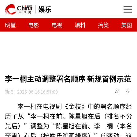
娱乐
明星
电影
电视
爆料
搞笑
美图
李一桐主动调整署名顺序 新规首例示范
新浪
2026-06-16 16:57:09
李一桐在电视剧《金枝》中的署名顺序经
历了从“李一桐在前、陈星旭在后（排名不分
先后）”调整为“陈星旭在前、李一桐（本名
李雪）在后（按姓氏笔画排序）”的变动，这