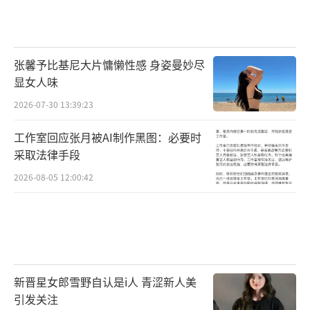
张馨予比基尼大片慵懒性感 身姿曼妙尽
显女人味
2026-07-30 13:39:23
工作室回应张月被AI制作黑图：必要时
采取法律手段
2026-08-05 12:00:42
新晋星女郎雪野自认是i人 青涩新人美
引发关注