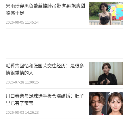
宋雨琦穿黑色蕾丝挂脖吊带 热辣飒爽甜
酷感十足
2026-08-05 11:45:54
毛舜筠回忆和张国荣交往经历：是很多
情很重情的人
2026-07-28 11:00:25
川口春奈与足球选手板仓滉结婚：肚子
里已有了宝宝
2026-08-03 14:26:23