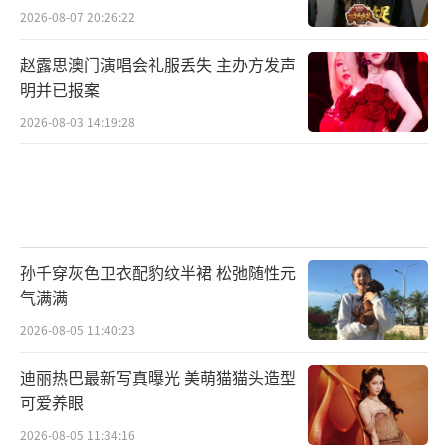
2026-08-07 20:26:22
赵露思澳门演唱会礼服丢失 主办方发声
明并已报案
2026-08-03 14:19:28
孙千穿灰色卫衣配豹纹半裙 松弛随性元
气满满
2026-08-05 11:40:23
迪丽热巴最新写真曝光 美萌猫猫头造型
可爱养眼
2026-08-05 11:34:16