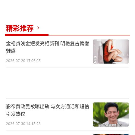
精彩推荐
金裕贞浅金短发亮相新刊 明艳复古慵懒
魅惑
2026-07-20 17:06:05
影帝黄政民被曝出轨 与女方通话和短信
引发热议
2026-07-30 14:15:23