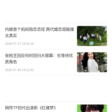
内娱首个妈妈陪恋恋综 两代婚恋观碰撞
太真实
2026-07-27 15:01:16
张柏芝回应何时回归大银幕：在等待优
质角色
2026-07-30 14:12:02
网传TF四代出演新《红楼梦》