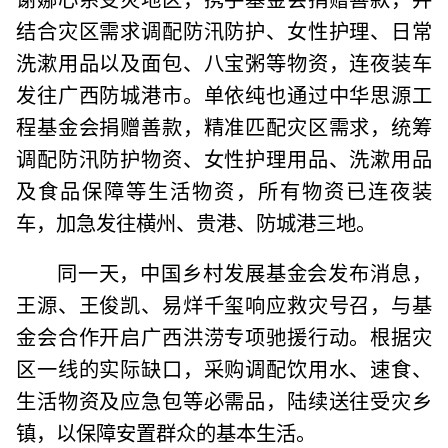
结合灾区需求调配防汛防护、女性护理、日常
洗漱用品以及面包、八宝粥等物资，连夜装车
发往广西防城港市。单依纯也通过中华思源工
程基金会捐赠善款，精准匹配灾区需求，统筹
调配防汛防护物资、女性护理用品、洗漱用品
及食品保障等生活物资，所有物资已连夜装
车，加急发往横州、贵港、防城港三地。
同一天，中国乡村发展基金会发布消息，
王源、王俊凯、易烊千玺响应救灾号召，与基
金会合作开启广西洪涝专项驰援行动。根据灾
区一线的实际缺口，采购调配饮用水、速食、
生活物资及应急包等必需品，陆续送往受灾乡
镇，以保障安置群众的基本生活。