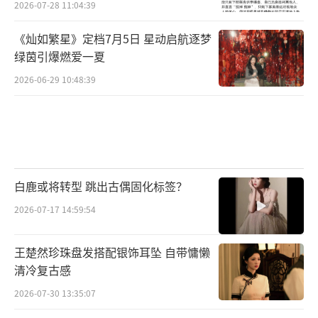
2026-07-28 11:04:39
《灿如繁星》定档7月5日 星动启航逐梦
绿茵引爆燃爱一夏
2026-06-29 10:48:39
白鹿或将转型 跳出古偶固化标签？
2026-07-17 14:59:54
王楚然珍珠盘发搭配银饰耳坠 自带慵懒
清冷复古感
2026-07-30 13:35:07