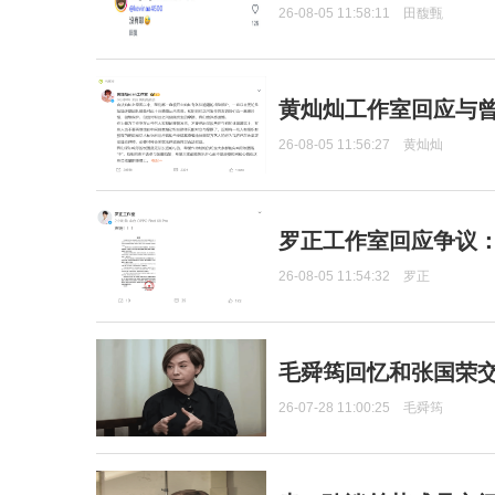
26-08-05 11:58:11
田馥甄
黄灿灿工作室回应与
26-08-05 11:56:27
黄灿灿
罗正工作室回应争议
26-08-05 11:54:32
罗正
毛舜筠回忆和张国荣
26-07-28 11:00:25
毛舜筠