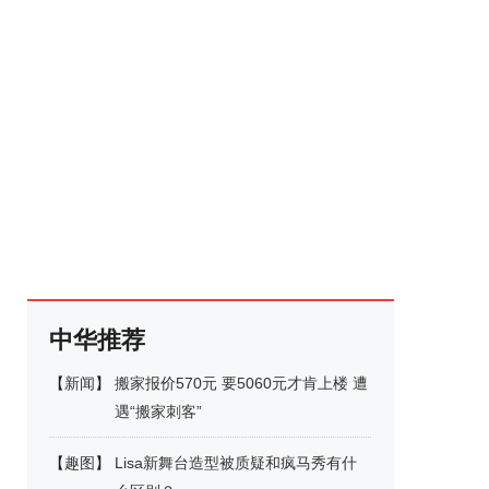
中华推荐
【
新闻
】
搬家报价570元 要5060元才肯上楼 遭
遇“搬家刺客”
【
趣图
】
Lisa新舞台造型被质疑和疯马秀有什