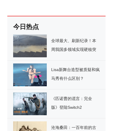
今日热点
全球最大、刷新纪录！本
周我国多领域实现硬核突
破
Lisa新舞台造型被质疑和疯
马秀有什么区别？
《匹诺曹的谎言：完全
版》登陆Switch2
沧海桑田：一百年前的古