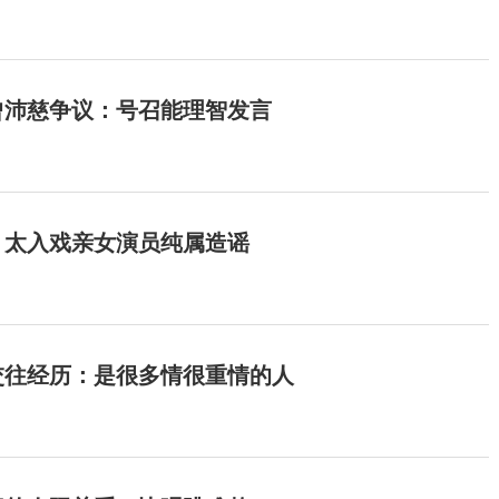
曾沛慈争议：号召能理智发言
：太入戏亲女演员纯属造谣
交往经历：是很多情很重情的人