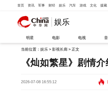
首页
资讯
军事
财经
娱乐
汽车
游戏
文化
援藏
娱乐
明星
电影
电视
音
当前位置：
娱乐
>
影视长廊
> 正文
《灿如繁星》剧情介
2026-07-08 16:55:12