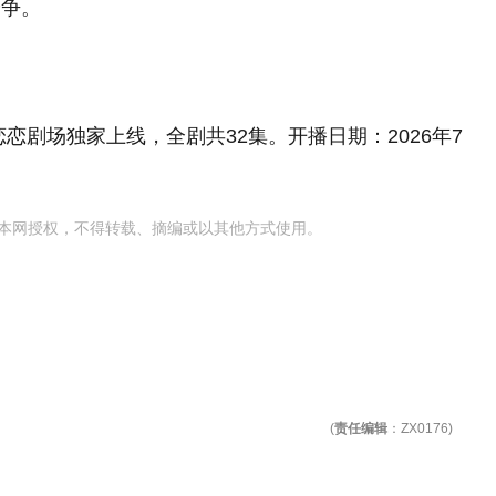
纷争。
恋剧场独家上线，全剧共32集。开播日期：2026年7
本网授权，不得转载、摘编或以其他方式使用。
(
责任编辑
：ZX0176)