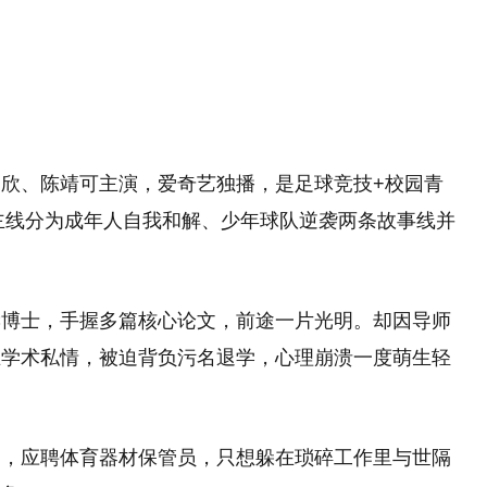
欣、陈靖可主演，爱奇艺独播，是足球竞技+校园青
主线分为成年人自我和解、少年球队逆袭两条故事线并
读博士，手握多篇核心论文，前途一片光明。却因导师
在学术私情，被迫背负污名退学，心理崩溃一度萌生轻
中，应聘体育器材保管员，只想躲在琐碎工作里与世隔