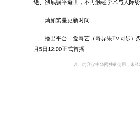
绝、彻底躺平避世，不再触碰学术与人际
灿如繁星更新时间
播出平台：爱奇艺（奇异果TV同步）恋
月5日12:00正式首播
以上内容仅中华网独家使用，未经