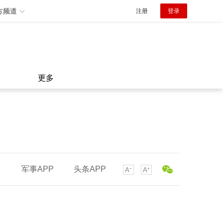
方频道
注册
登录
更多
军事APP
头条APP