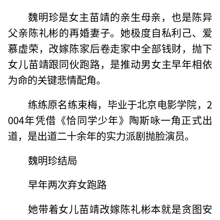
魏明珍是女主苗靖的亲生母亲，也是陈异
父亲陈礼彬的再婚妻子。她极度自私利己、爱
慕虚荣，改嫁陈家后卷走家中全部钱财，抛下
女儿苗靖跟同伙跑路，是推动男女主早年相依
为命的关键悲情配角。
练练原名练束梅，毕业于北京电影学院，2
004年凭借《恰同学少年》陶斯咏一角正式出
道，是出道二十余年的实力派剧抛脸演员。
魏明珍结局
早年两次弃女跑路
她带着女儿苗靖改嫁陈礼彬本就是贪图安