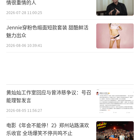
情很重情的人
2026-07-28 11:00:25
Jennie穿粉色缎面短款套装 甜酷鲜活
魅力出众
2026-08-06 10:39:41
黄灿灿工作室回应与曾沛慈争议：号召
能理智发言
2026-08-05 11:56:27
电影《年会不能停！2》郑州站路演欢
乐收官 全场爆笑不停共鸣不止