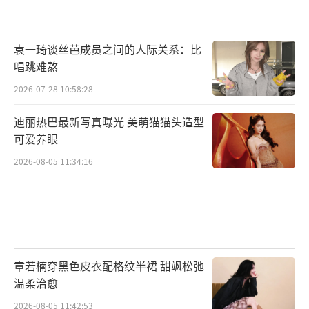
袁一琦谈丝芭成员之间的人际关系：比
唱跳难熬
2026-07-28 10:58:28
迪丽热巴最新写真曝光 美萌猫猫头造型
可爱养眼
2026-08-05 11:34:16
章若楠穿黑色皮衣配格纹半裙 甜飒松弛
温柔治愈
2026-08-05 11:42:53