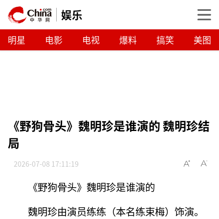
娱乐
明星
电影
电视
爆料
搞笑
美图
《野狗骨头》魏明珍是谁演的 魏明珍结
局
2026-07-08 17:11:19
《野狗骨头》魏明珍是谁演的
魏明珍由演员练练（本名练束梅）饰演。