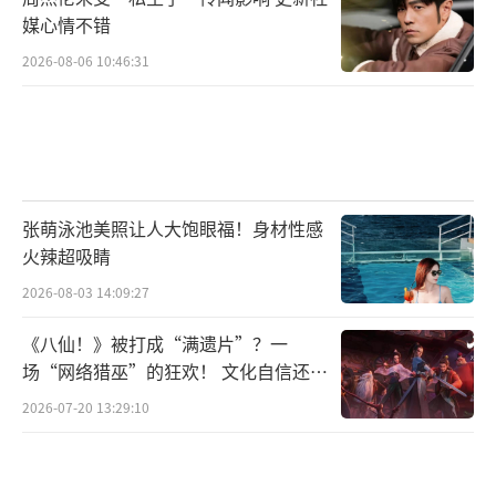
媒心情不错
2026-08-06 10:46:31
张萌泳池美照让人大饱眼福！身材性感
火辣超吸睛
2026-08-03 14:09:27
《八仙！》被打成“满遗片”？一
场“网络猎巫”的狂欢！ 文化自信还是
焦虑？
2026-07-20 13:29:10