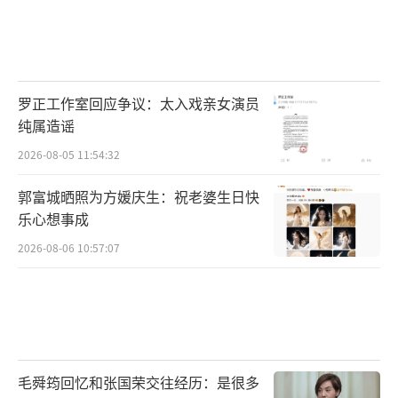
罗正工作室回应争议：太入戏亲女演员
纯属造谣
2026-08-05 11:54:32
郭富城晒照为方媛庆生：祝老婆生日快
乐心想事成
2026-08-06 10:57:07
毛舜筠回忆和张国荣交往经历：是很多