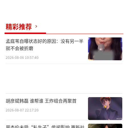
精彩推荐
孟庭苇自曝状态好的原因：没有另一半
就不会被折磨
2026-08-06 10:57:40
胡彦斌韩磊 谁帮谁 王炸组合再聚首
2026-08-07 22:17:20
周杰伦未受“私生子”传闻影响 更新社