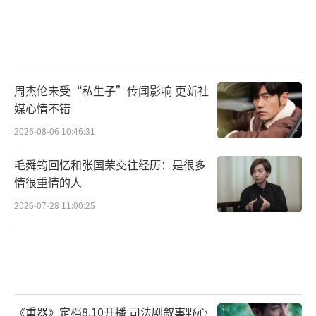
周杰伦未受“私生子”传闻影响 更新社
媒心情不错
2026-08-06 10:46:31
毛舜筠回忆和张国荣交往经历：是很多
情很重情的人
2026-07-28 11:00:25
《重器》定档8.10开播 司法剧叙事野心