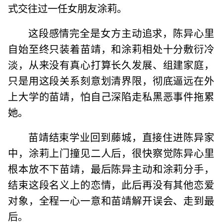
式交往过一任女朋友涂莉。
这段感情完全是女方主动追求，陈异心里
自始至终只装着苗靖，和涂莉相处十分敷衍冷
淡，从来没有真心打算长久发展、组建家庭，
只是用这段关系刻意划清界限，彻底逼远在外
上大学的苗靖，怕自己深陷走私黑恶事件拖累
她。
苗靖结束学业回到藤城，直接住进陈异家
中，涂莉上门撞见二人后，很快察觉陈异心里
根本放不下苗靖，最后陈异主动和涂莉分手，
结束这段名义上的恋情，此后再没有其他恋爱
对象，全程一心一意和苗靖解开误会、走到最
后。