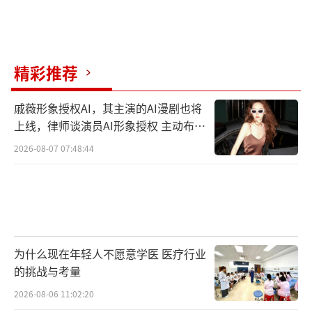
精彩推荐
戚薇形象授权AI，其主演的AI漫剧也将
上线，律师谈演员AI形象授权 主动布局
数字资产
2026-08-07 07:48:44
为什么现在年轻人不愿意学医 医疗行业
的挑战与考量
2026-08-06 11:02:20