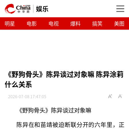
娱乐
明星
电影
电视
爆料
搞笑
美图
《野狗骨头》陈异谈过对象嘛 陈异涂莉
什么关系
2026-07-08 17:47:05
《野狗骨头》陈异谈过对象嘛
陈异在和苗靖被迫断联分开的六年里，正