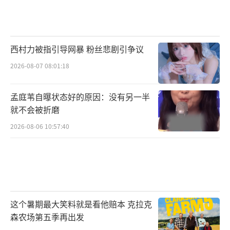
西村力被指引导网暴 粉丝悲剧引争议
2026-08-07 08:01:18
孟庭苇自曝状态好的原因：没有另一半
就不会被折磨
2026-08-06 10:57:40
这个暑期最大笑料就是看他赔本 克拉克
森农场第五季再出发