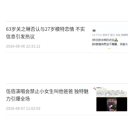
63岁关之琳否认与27岁模特恋情 不实
信息引发热议
2026-08-06 22:31:12
伍佰演唱会禁止小女生叫他爸爸 独特魅
力引爆全场
2026-08-07 11:02:55