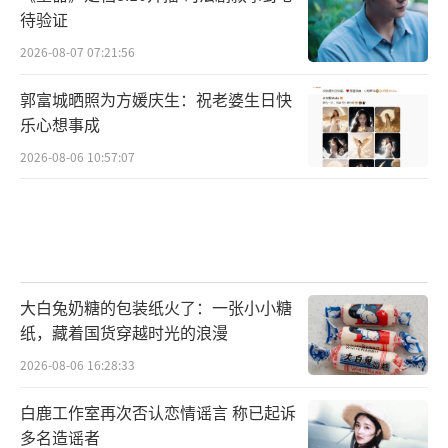
待验证
2026-08-07 07:21:56
郭富城晒照为方媛庆生：祝老婆生日快
乐心想事成
2026-08-06 10:57:07
大白兔奶糖的包装纸火了：一张小小糖
纸，藏着国货穿越时光的浪漫
2026-08-06 16:28:33
白鹿工作室再次否认恋情谣言 称已起诉
多名造谣者