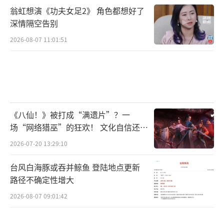
翁虹想演《功夫女足2》 角色都想好了
深情隔空告别
2026-08-07 11:01:51
《八仙！》被打成“满遗片”？一
场“网络猎巫”的狂欢！ 文化自信还是
焦虑？
2026-07-20 13:29:10
台风白海豚或吞并鲸鱼 登陆地点更新
路径不确定性增大
2026-08-07 09:01:42