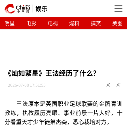
娱乐
明星
电影
电视
爆料
搞笑
美图
《灿如繁星》王法经历了什么？
2026-07-08 17:51:55
王法原本是英国职业足球联赛的金牌青训
教练，执教履历亮眼、事业前景一片大好，十
分看重天才少年徒弟杰森，悉心栽培对方。