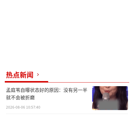
荡、善良有底线，根本没有蓄意害人的品性，
对她的怀疑一点点瓦解。原本只为查案的刻意
接近，慢慢掺杂欣赏与爱慕，一边继续暗中追
查线索，一边忍不住想要保护林晚星。
（责任编
辑：zx0176）
热点新闻
孟庭苇自曝状态好的原因：没有另一半
就不会被折磨
2026-08-06 10:57:40