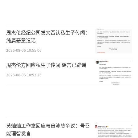
周杰伦经纪公司发文否认私生子传闻：
纯属恶意造谣
2026-08-06 10:55:00
周杰伦方回应私生子传闻 谣言已辟谣
2026-08-06 10:52:26
黄灿灿工作室回应与曾沛慈争议：号召
能理智发言