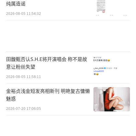
纯属造谣
2026-08-05 11:54:32
田馥甄否认S.H.E将开演唱会 称不是故
意让粉丝失望
2026-08-05 11:58:11
金裕贞浅金短发亮相新刊 明艳复古慵懒
魅惑
2026-07-20 17:06:05