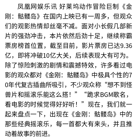
凤凰网娱乐讯 好莱坞动作冒险巨制《金
刚：骷髅岛》在国内上映已有一周多，但观众
们的观影热情却丝毫不减。面对小长假几部新
片的强劲冲击，本片依然后劲十足，继续称霸
票房榜首位置，截至目前，影片票房已达9.36
亿，即将冲破10亿大关，后续表现大有可为。
除了惊险刺激的剧情和震撼特效，许多看过电
影的观众都对《金刚：骷髅岛》中极具个性的7
0年代复古插曲所吸引，不少观众称“想不到怪
兽片和摇滚乐能这么搭！”“跪求BGM歌名，
看电影的时候觉得好好听！”现在，我们就一
起来盘点一下，出现在《金刚：骷髅岛》中的
那些经典摇滚乐，每一首都大有来头，并且推
动着故事的前进。