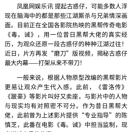
凤凰网娱乐讯 提起古惑仔，可能多数人浮
现在脑海中的都是那些江湖厮杀与兄弟情深画
面。目前正在全国各影院热映的黑帮传奇电影
《毒。诫》，用一位昔日黑帮大佬的真实经
历，为观众还原一段古惑仔的种种江湖过往！
近日，片方再发“磨刀”版视频，揭秘古惑仔
最大内幕——打架从来不带刀！
一般来说，根据人物原型改编的黑帮影片
更易让观众产生代入感。此前，《雷洛传》
《跛豪》等影片叫好又卖座，与影片中的人物
与现实均有对照密不可分。作为昔日黑帮大
佬，此前曾为上述影片提供“专业指导”的陈
慎芝，此番在电影《毒。诫》中担当监制，现