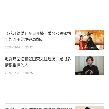
《花开锦绣》今日开播丁禹兮邓恩熙携
手智斗于绝境破局翻盘
2026-08-09 14:25:22
毛舜筠回忆和张国荣交往经历：是很多
情很重情的人
2026-07-28 11:00:25