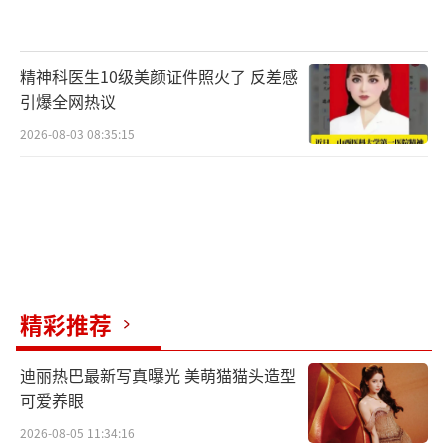
精神科医生10级美颜证件照火了 反差感
引爆全网热议
2026-08-03 08:35:15
精彩推荐
迪丽热巴最新写真曝光 美萌猫猫头造型
可爱养眼
2026-08-05 11:34:16