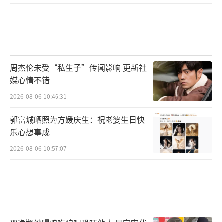
周杰伦未受“私生子”传闻影响 更新社
媒心情不错
2026-08-06 10:46:31
郭富城晒照为方媛庆生：祝老婆生日快
乐心想事成
2026-08-06 10:57:07