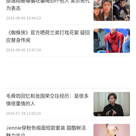
邵逸翔被曝骗吃骗喝恐吓他人 吴宗宪代
为表态
2026-08-06 10:44:23
《蜘蛛侠》官方晒荷兰弟打戏花絮 疑回
应替身传闻
2026-08-06 10:47:34
毛舜筠回忆和张国荣交往经历：是很多
情很重情的人
2026-07-28 11:00:25
Jennie穿粉色缎面短款套装 甜酷鲜活
魅力出众