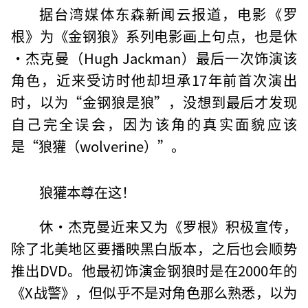
据台湾媒体东森新闻云报道，电影《罗
根》为《金钢狼》系列电影画上句点，也是休
·杰克曼（Hugh Jackman）最后一次饰演该
角色，近来受访时他却坦承17年前首次演出
时，以为“金钢狼是狼”，没想到最后才发现
自己完全误会，因为该角的真实面貌应该
是“狼獾（wolverine）”。
狼獾本尊在这！
休·杰克曼近来又为《罗根》积极宣传，
除了北美地区要播映黑白版本，之后也会顺势
推出DVD。他最初饰演金钢狼时是在2000年的
《X战警》，但似乎不是对角色那么熟悉，以为