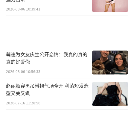
2026-08-06 10:39:41
萌徳为女友庆生公开恋情：我真的真的
真的好爱你
2026-08-06 10:56:33
赵丽颖穿黑吊带裙气场全开 利落短发造
型又美又飒
2026-07-16 11:28:56