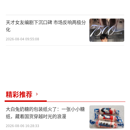
天才女友编剧下沉口碑 市场反响两极分
化
2026-08-04 09:55:08
精彩推荐
大白兔奶糖的包装纸火了：一张小小糖
纸，藏着国货穿越时光的浪漫
2026-08-06 16:28:33