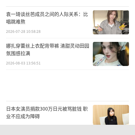
袁一琦谈丝芭成员之间的人际关系：比
唱跳难熬
2026-07-28 10:58:28
娜扎穿蕾丝上衣配背带裤 清甜灵动田园
氛围感拉满
2026-08-03 13:56:51
日本女演员捐款300万日元被骂脏钱 职
业不应成为障碍
2026-08-06 14:33:57