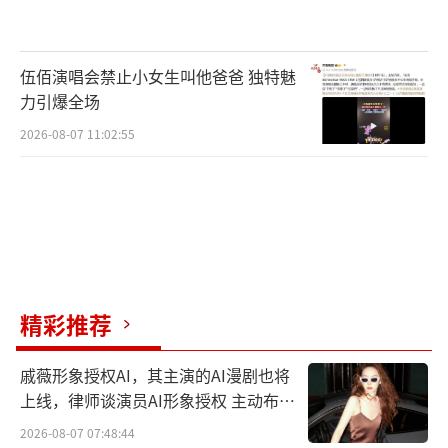
伍佰演唱会禁止小女生叫他爸爸 独特魅
力引爆全场
2026-08-07 11:02:55
精彩推荐
戚薇形象授权AI，其主演的AI漫剧也将
上线，律师谈演员AI形象授权 主动布局
数字资产
2026-08-07 07:48:44