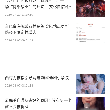
《八仙！》被打成“满遗片”？一
场“网络猎巫”的狂欢！ 文化自信还是
焦虑？
2026-07-20 13:29:10
台风白海豚或吞并鲸鱼 登陆地点更新
路径不确定性增大
2026-08-07 09:01:42
西村力被指引导网暴 粉丝悲剧引争议
2026-08-07 08:01:18
孟庭苇自曝状态好的原因：没有另一半
就不会被折磨