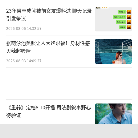
23年侯卓成就被前女友爆料过 聊天记录
引发争议
2026-08-06 14:32:57
张萌泳池美照让人大饱眼福！身材性感
火辣超吸睛
2026-08-03 14:09:27
《重器》定档8.10开播 司法剧叙事野心
待验证
2026-08-07 07:21:56