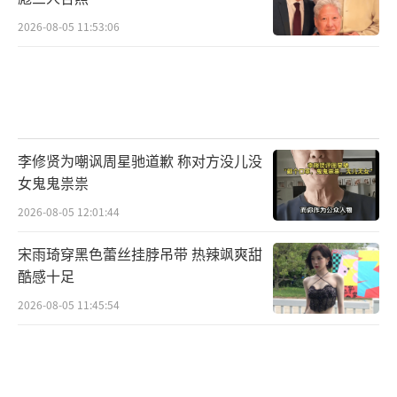
2026-08-05 11:53:06
李修贤为嘲讽周星驰道歉 称对方没儿没
女鬼鬼祟祟
2026-08-05 12:01:44
宋雨琦穿黑色蕾丝挂脖吊带 热辣飒爽甜
酷感十足
2026-08-05 11:45:54