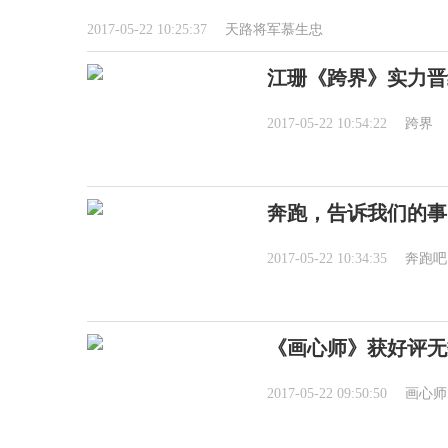
2017-05-22 10:25:37
天路将军慕生忠
江珊《跨界》实力晋
2017-05-22 10:54:22
跨界
奔跑，告诉我们的事
2017-05-22 10:34:35
奔跑吧
《画心师》获好评无
2017-05-22 09:50:50
画心师