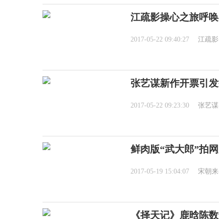
江疏影操心之旅呼唤
2017-05-22 09:40:27
江疏影
张艺谋新作开票引发
2017-05-22 09:23:30
张艺谋
鲜肉版“武大郎”拍
2017-05-19 15:04:07
宋朝来
《择天记》鹿晗陈数