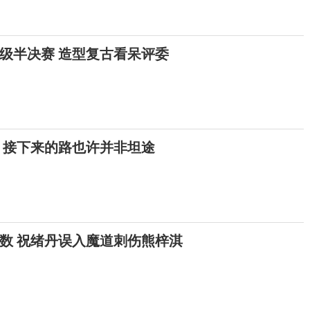
级半决赛 造型复古看呆评委
 接下来的路也许并非坦途
数 祝绪丹误入魔道刺伤熊梓淇