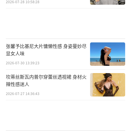
2026-07-28 10:58:28
张馨予比基尼大片慵懒性感 身姿曼妙尽
显女人味
2026-07-30 13:39:23
坎蒂丝斯瓦内普尔穿蕾丝透视裙 身材火
辣性感迷人
2026-07-27 14:36:43