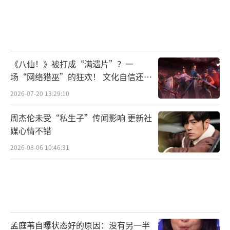
《八仙！》被打成“满遗片”？一
场“网络猎巫”的狂欢！ 文化自信还是
焦虑？
2026-07-20 13:29:10
周杰伦未受“私生子”传闻影响 更新社
媒心情不错
2026-08-06 10:46:31
话剧创新展现大戏看北京精彩
孟庭苇自曝状态好的原因：没有另一半