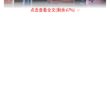
点击查看全文(剩余
67
%)