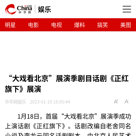
娱乐
明星
电影
电视
爆料
搞笑
美图
“大戏看北京”展演季剧目话剧《正红
旗下》展演
中华网娱乐
2023-01-19 16:05:44
1月18日，首届“大戏看北京”展演季成功
上演话剧《正红旗下》。话剧改编自老舍同名
小说及李龙云同名话剧剧本，由北京人民艺术